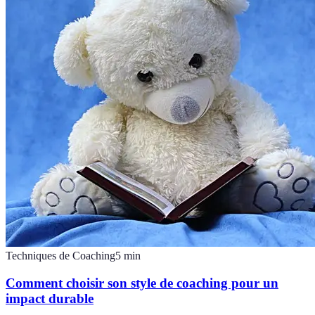
Techniques de Coaching
5
min
Comment choisir son style de coaching pour un
impact durable