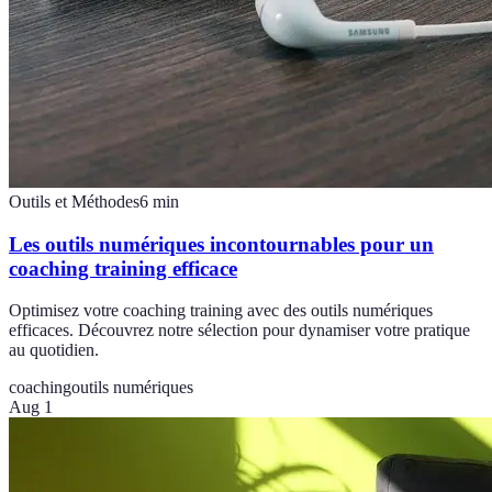
Outils et Méthodes
6
min
Les outils numériques incontournables pour un
coaching training efficace
Optimisez votre coaching training avec des outils numériques
efficaces. Découvrez notre sélection pour dynamiser votre pratique
au quotidien.
coaching
outils numériques
Aug 1