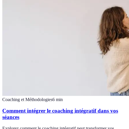
Coaching et Méthodologies
6
min
Comment intégrer le coaching intégratif dans vos
séances
Explorez comment le coaching intégratif peut transformer vos