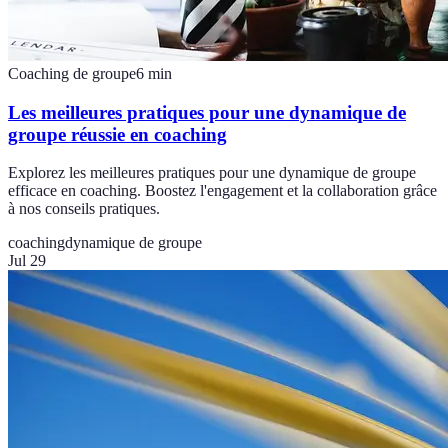
Coaching de groupe
6
min
Les meilleures pratiques pour une dynamique de
groupe réussie en coaching
Explorez les meilleures pratiques pour une dynamique de groupe
efficace en coaching. Boostez l'engagement et la collaboration grâce
à nos conseils pratiques.
coaching
dynamique de groupe
Jul 29