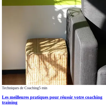
Techniques de Coaching
5
min
Les meilleures pratiques pour réussir votre coaching
training