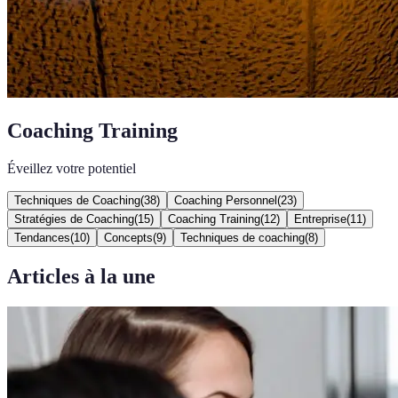
Coaching Training
Éveillez votre potentiel
Techniques de Coaching
(
38
)
Coaching Personnel
(
23
)
Stratégies de Coaching
(
15
)
Coaching Training
(
12
)
Entreprise
(
11
)
Tendances
(
10
)
Concepts
(
9
)
Techniques de coaching
(
8
)
Articles à la une