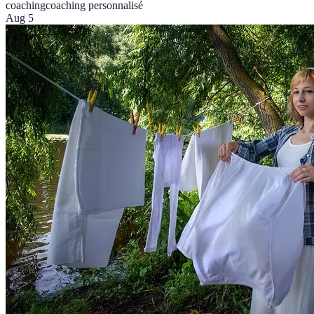
coaching
coaching personnalisé
Aug 5