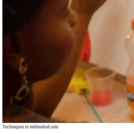
Techniques et méthodes
6
min