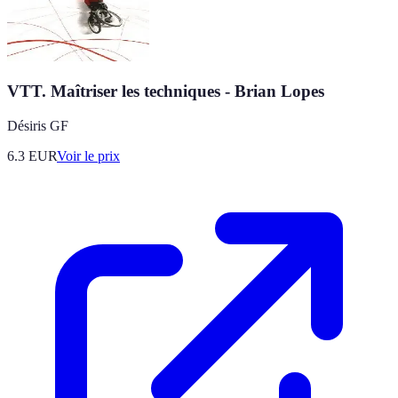
VTT. Maîtriser les techniques - Brian Lopes
Désiris GF
6.3
EUR
Voir le prix