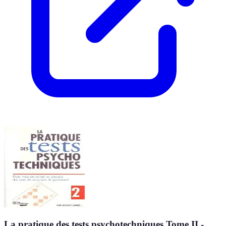
La pratique des tests psychotechniques Tome II -