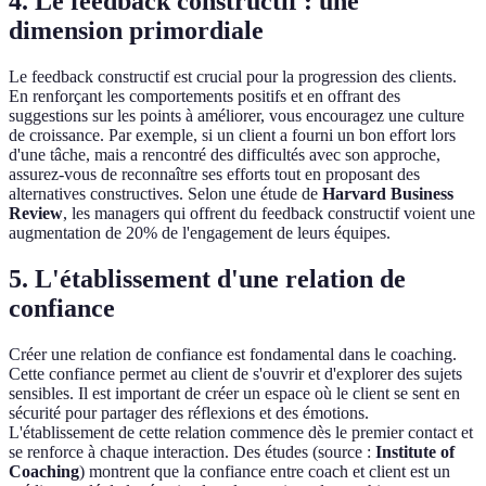
4. Le feedback constructif : une
dimension primordiale
Le feedback constructif est crucial pour la progression des clients.
En renforçant les comportements positifs et en offrant des
suggestions sur les points à améliorer, vous encouragez une culture
de croissance. Par exemple, si un client a fourni un bon effort lors
d'une tâche, mais a rencontré des difficultés avec son approche,
assurez-vous de reconnaître ses efforts tout en proposant des
alternatives constructives. Selon une étude de
Harvard Business
Review
, les managers qui offrent du feedback constructif voient une
augmentation de 20% de l'engagement de leurs équipes.
5. L'établissement d'une relation de
confiance
Créer une relation de confiance est fondamental dans le coaching.
Cette confiance permet au client de s'ouvrir et d'explorer des sujets
sensibles. Il est important de créer un espace où le client se sent en
sécurité pour partager des réflexions et des émotions.
L'établissement de cette relation commence dès le premier contact et
se renforce à chaque interaction. Des études (source :
Institute of
Coaching
) montrent que la confiance entre coach et client est un