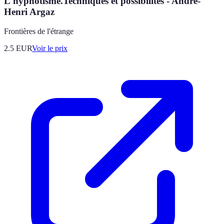
L'hypnotisme.Techniques et possibilités - André-
Henri Argaz
Frontières de l'étrange
2.5
EUR
Voir le prix