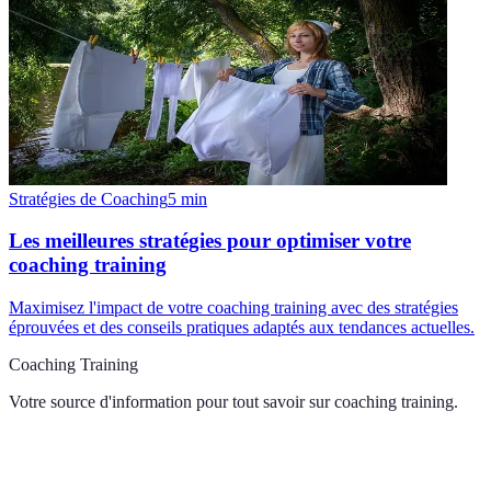
Stratégies de Coaching
5
min
Les meilleures stratégies pour optimiser votre
coaching training
Maximisez l'impact de votre coaching training avec des stratégies
éprouvées et des conseils pratiques adaptés aux tendances actuelles.
Coaching Training
Votre source d'information pour tout savoir sur
coaching training
.