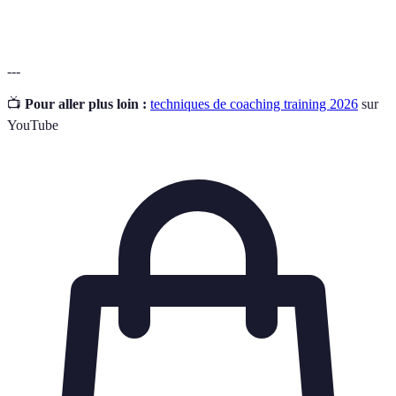
conscience
présent pour améliorer le bien-être.
---
📺
Pour aller plus loin :
techniques de coaching training 2026
sur
YouTube