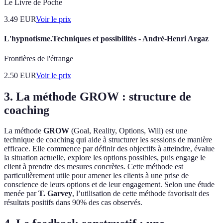
Le Livre de Poche
3.49
EUR
Voir le prix
L'hypnotisme.Techniques et possibilités - André-Henri Argaz
Frontières de l'étrange
2.50
EUR
Voir le prix
3. La méthode GROW : structure de
coaching
La méthode
GROW
(Goal, Reality, Options, Will) est une
technique de coaching qui aide à structurer les sessions de manière
efficace. Elle commence par définir des objectifs à atteindre, évalue
la situation actuelle, explore les options possibles, puis engage le
client à prendre des mesures concrètes. Cette méthode est
particulièrement utile pour amener les clients à une prise de
conscience de leurs options et de leur engagement. Selon une étude
menée par
T. Garvey
, l’utilisation de cette méthode favorisait des
résultats positifs dans 90% des cas observés.