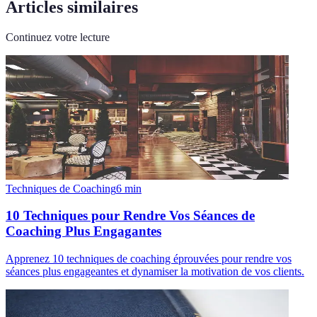
Articles similaires
Continuez votre lecture
Techniques de Coaching
6
min
10 Techniques pour Rendre Vos Séances de
Coaching Plus Engagantes
Apprenez 10 techniques de coaching éprouvées pour rendre vos
séances plus engageantes et dynamiser la motivation de vos clients.