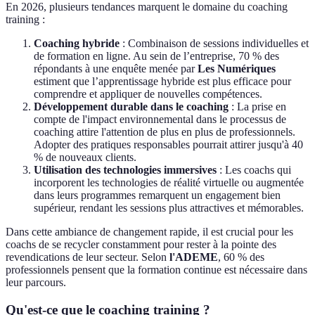
En 2026, plusieurs tendances marquent le domaine du coaching
training :
Coaching hybride
: Combinaison de sessions individuelles et
de formation en ligne. Au sein de l’entreprise, 70 % des
répondants à une enquête menée par
Les Numériques
estiment que l’apprentissage hybride est plus efficace pour
comprendre et appliquer de nouvelles compétences.
Développement durable dans le coaching
: La prise en
compte de l'impact environnemental dans le processus de
coaching attire l'attention de plus en plus de professionnels.
Adopter des pratiques responsables pourrait attirer jusqu'à 40
% de nouveaux clients.
Utilisation des technologies immersives
: Les coachs qui
incorporent les technologies de réalité virtuelle ou augmentée
dans leurs programmes remarquent un engagement bien
supérieur, rendant les sessions plus attractives et mémorables.
Dans cette ambiance de changement rapide, il est crucial pour les
coachs de se recycler constamment pour rester à la pointe des
revendications de leur secteur. Selon
l'ADEME
, 60 % des
professionnels pensent que la formation continue est nécessaire dans
leur parcours.
Qu'est-ce que le coaching training ?