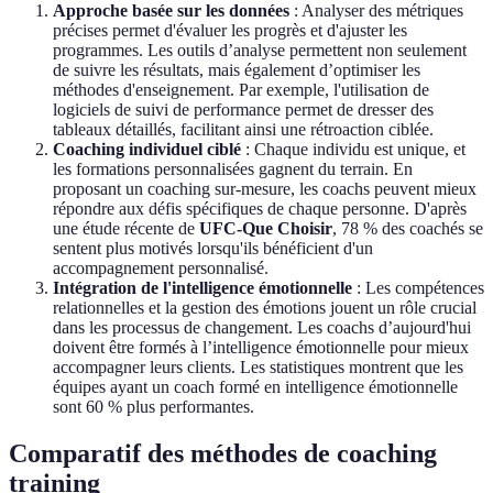
Approche basée sur les données
: Analyser des métriques
précises permet d'évaluer les progrès et d'ajuster les
programmes. Les outils d’analyse permettent non seulement
de suivre les résultats, mais également d’optimiser les
méthodes d'enseignement. Par exemple, l'utilisation de
logiciels de suivi de performance permet de dresser des
tableaux détaillés, facilitant ainsi une rétroaction ciblée.
Coaching individuel ciblé
: Chaque individu est unique, et
les formations personnalisées gagnent du terrain. En
proposant un coaching sur-mesure, les coachs peuvent mieux
répondre aux défis spécifiques de chaque personne. D'après
une étude récente de
UFC-Que Choisir
, 78 % des coachés se
sentent plus motivés lorsqu'ils bénéficient d'un
accompagnement personnalisé.
Intégration de l'intelligence émotionnelle
: Les compétences
relationnelles et la gestion des émotions jouent un rôle crucial
dans les processus de changement. Les coachs d’aujourd'hui
doivent être formés à l’intelligence émotionnelle pour mieux
accompagner leurs clients. Les statistiques montrent que les
équipes ayant un coach formé en intelligence émotionnelle
sont 60 % plus performantes.
Comparatif des méthodes de coaching
training