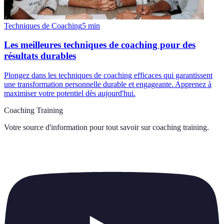
Techniques de Coaching
5
min
Les meilleures techniques de coaching pour des
résultats durables
Plongez dans les techniques de coaching efficaces qui garantissent
une transformation personnelle durable et engageante. Apprenez à
maximiser votre potentiel dès aujourd'hui.
Coaching Training
Votre source d'information pour tout savoir sur
coaching training
.