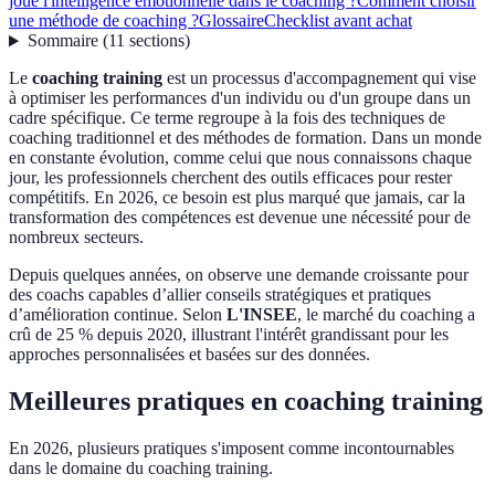
joue l'intelligence émotionnelle dans le coaching ?
Comment choisir
une méthode de coaching ?
Glossaire
Checklist avant achat
Sommaire
(
11
sections
)
Le
coaching training
est un processus d'accompagnement qui vise
à optimiser les performances d'un individu ou d'un groupe dans un
cadre spécifique. Ce terme regroupe à la fois des techniques de
coaching traditionnel et des méthodes de formation. Dans un monde
en constante évolution, comme celui que nous connaissons chaque
jour, les professionnels cherchent des outils efficaces pour rester
compétitifs. En 2026, ce besoin est plus marqué que jamais, car la
transformation des compétences est devenue une nécessité pour de
nombreux secteurs.
Depuis quelques années, on observe une demande croissante pour
des coachs capables d’allier conseils stratégiques et pratiques
d’amélioration continue. Selon
L'INSEE
, le marché du coaching a
crû de 25 % depuis 2020, illustrant l'intérêt grandissant pour les
approches personnalisées et basées sur des données.
Meilleures pratiques en coaching training
En 2026, plusieurs pratiques s'imposent comme incontournables
dans le domaine du coaching training.