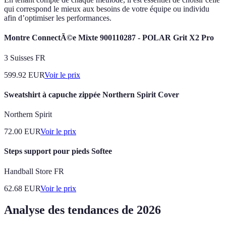
qui correspond le mieux aux besoins de votre équipe ou individu
afin d’optimiser les performances.
Montre ConnectÃ©e Mixte 900110287 - POLAR Grit X2 Pro
3 Suisses FR
599.92
EUR
Voir le prix
Sweatshirt à capuche zippée Northern Spirit Cover
Northern Spirit
72.00
EUR
Voir le prix
Steps support pour pieds Softee
Handball Store FR
62.68
EUR
Voir le prix
Analyse des tendances de 2026