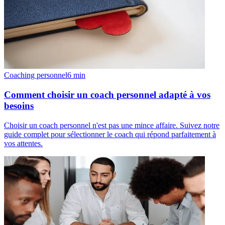
Coaching personnel
6
min
Comment choisir un coach personnel adapté à vos
besoins
Choisir un coach personnel n'est pas une mince affaire. Suivez notre
guide complet pour sélectionner le coach qui répond parfaitement à
vos attentes.