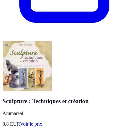
Sculpture : Techniques et création
Ammareal
8.8
EUR
Voir le prix