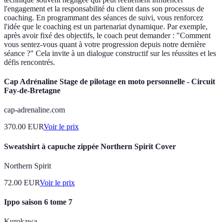
l'engagement et la responsabilité du client dans son processus de
coaching. En programmant des séances de suivi, vous renforcez
l'idée que le coaching est un partenariat dynamique. Par exemple,
après avoir fixé des objectifs, le coach peut demander : "Comment
vous sentez-vous quant à votre progression depuis notre dernière
séance ?" Cela invite à un dialogue constructif sur les réussites et les
défis rencontrés.
Cap Adrénaline Stage de pilotage en moto personnelle - Circuit
Fay-de-Bretagne
cap-adrenaline.com
370.00
EUR
Voir le prix
Sweatshirt à capuche zippée Northern Spirit Cover
Northern Spirit
72.00
EUR
Voir le prix
Ippo saison 6 tome 7
Kurokawa