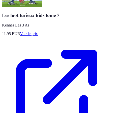
Les foot furieux kids tome 7
Kennes Les 3 As
11.95
EUR
Voir le prix