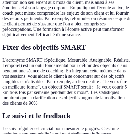
attention non seulement aux mots du client, mais aussi à ses
émotions et à son langage corporel. En pratiquant l'écoute active, le
coach peut mieux comprendre les enjeux de son client et lui fournir
des retours pertinents. Par exemple, reformuler ou résumer ce que dit
le client permet de s'assurer que l'on a bien compris ses
préoccupations. Une formation à l'écoute active peut transformer
significativement l'efficacité d'une séance.
Fixer des objectifs SMART
L'acronyme SMART (Spécifique, Mesurable, Atteignable, Réaliste,
Temporel) est un outil fondamental pour définir des objectifs clairs
pendant une séance de coaching. En intégrant cette méthode dans
vos sessions, vous aidez le client à se concentrer sur des objectifs
tangibles et réalisables. Par exemple, au lieu de dire : "Je veux être
en meilleure forme", un objectif SMART serait : "Je veux courir 5
km trois fois par semaine pendant deux mois". Les statistiques
montrent que la clarification des objectifs augmente la motivation
des clients de 90%.
Le suivi et le feedback
Le suivi régulier est crucial pour mesurer le progrès. C'est une
technique souvent négligée qui peut réellement influencer