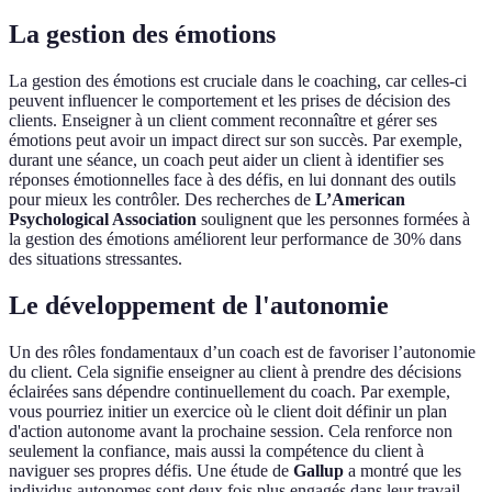
La gestion des émotions
La gestion des émotions est cruciale dans le coaching, car celles-ci
peuvent influencer le comportement et les prises de décision des
clients. Enseigner à un client comment reconnaître et gérer ses
émotions peut avoir un impact direct sur son succès. Par exemple,
durant une séance, un coach peut aider un client à identifier ses
réponses émotionnelles face à des défis, en lui donnant des outils
pour mieux les contrôler. Des recherches de
L’American
Psychological Association
soulignent que les personnes formées à
la gestion des émotions améliorent leur performance de 30% dans
des situations stressantes.
Le développement de l'autonomie
Un des rôles fondamentaux d’un coach est de favoriser l’autonomie
du client. Cela signifie enseigner au client à prendre des décisions
éclairées sans dépendre continuellement du coach. Par exemple,
vous pourriez initier un exercice où le client doit définir un plan
d'action autonome avant la prochaine session. Cela renforce non
seulement la confiance, mais aussi la compétence du client à
naviguer ses propres défis. Une étude de
Gallup
a montré que les
individus autonomes sont deux fois plus engagés dans leur travail.