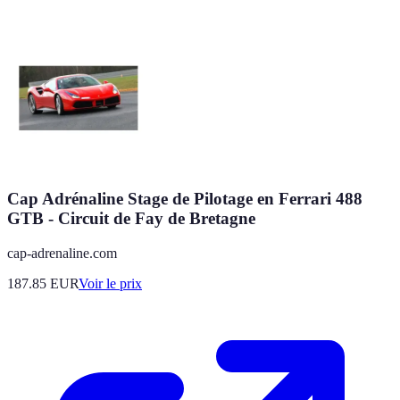
Cap Adrénaline Stage de Pilotage en Ferrari 488
GTB - Circuit de Fay de Bretagne
cap-adrenaline.com
187.85
EUR
Voir le prix