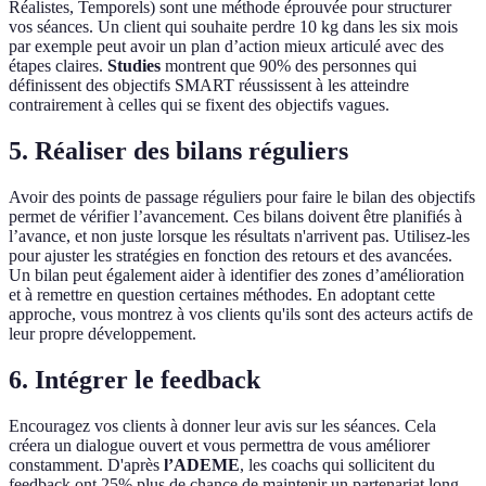
Réalistes, Temporels) sont une méthode éprouvée pour structurer
vos séances. Un client qui souhaite perdre 10 kg dans les six mois
par exemple peut avoir un plan d’action mieux articulé avec des
étapes claires.
Studies
montrent que 90% des personnes qui
définissent des objectifs SMART réussissent à les atteindre
contrairement à celles qui se fixent des objectifs vagues.
5. Réaliser des bilans réguliers
Avoir des points de passage réguliers pour faire le bilan des objectifs
permet de vérifier l’avancement. Ces bilans doivent être planifiés à
l’avance, et non juste lorsque les résultats n'arrivent pas. Utilisez-les
pour ajuster les stratégies en fonction des retours et des avancées.
Un bilan peut également aider à identifier des zones d’amélioration
et à remettre en question certaines méthodes. En adoptant cette
approche, vous montrez à vos clients qu'ils sont des acteurs actifs de
leur propre développement.
6. Intégrer le feedback
Encouragez vos clients à donner leur avis sur les séances. Cela
créera un dialogue ouvert et vous permettra de vous améliorer
constamment. D'après
l’ADEME
, les coachs qui sollicitent du
feedback ont 25% plus de chance de maintenir un partenariat long-