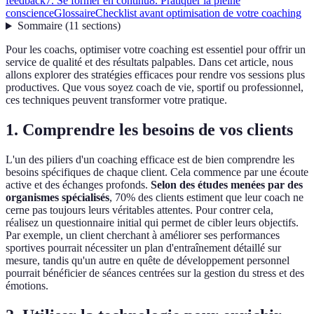
feedback
7. Se former en continu
8. Pratiquer la pleine
conscience
Glossaire
Checklist avant optimisation de votre coaching
Sommaire
(
11
sections
)
Pour les coachs, optimiser votre coaching est essentiel pour offrir un
service de qualité et des résultats palpables. Dans cet article, nous
allons explorer des stratégies efficaces pour rendre vos sessions plus
productives. Que vous soyez coach de vie, sportif ou professionnel,
ces techniques peuvent transformer votre pratique.
1. Comprendre les besoins de vos clients
L'un des piliers d'un coaching efficace est de bien comprendre les
besoins spécifiques de chaque client. Cela commence par une écoute
active et des échanges profonds.
Selon des études menées par des
organismes spécialisés
, 70% des clients estiment que leur coach ne
cerne pas toujours leurs véritables attentes. Pour contrer cela,
réalisez un questionnaire initial qui permet de cibler leurs objectifs.
Par exemple, un client cherchant à améliorer ses performances
sportives pourrait nécessiter un plan d'entraînement détaillé sur
mesure, tandis qu'un autre en quête de développement personnel
pourrait bénéficier de séances centrées sur la gestion du stress et des
émotions.