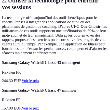
2. Utiliser la technologie pour enrichir
vos sessions
La technologie offre aujourd'hui des outils bénéfiques pour les
coachs. Pensez à intégrer des applications de suivi ou des
plateformes de gestion de coaching. D'après
UFC-Que Choisir
, les
utilisateurs de ces outils rapportent une amélioration de 30% de leur
motivation et de leur engagement. Utilisez-les pour envoyer des
rappels, proposer des exercices ou encore suivre les progrès de vos
clients au fil du temps. Par exemple, une application de fitness peut
fournir des données sur les performances, ce qui permet d’ajuster les
séances rapidement et efficacement.
Samsung Galaxy Watch6 Classic 43 mm argent
Rakuten FR
244.30
EUR
Voir le prix
Samsung Galaxy Watch6 Classic 47 mm noir
Rakuten FR
157.00
EUR
Voir le prix