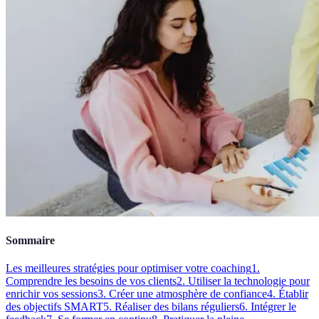
Sommaire
Les meilleures stratégies pour optimiser votre coaching
1.
Comprendre les besoins de vos clients
2. Utiliser la technologie pour
enrichir vos sessions
3. Créer une atmosphère de confiance
4. Établir
des objectifs SMART
5. Réaliser des bilans réguliers
6. Intégrer le