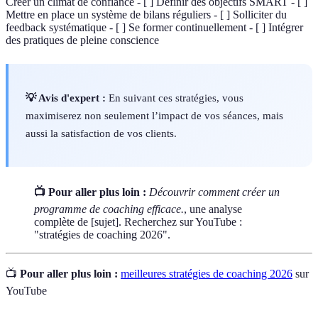
Créer un climat de confiance - [ ] Définir des objectifs SMART - [ ]
Mettre en place un système de bilans réguliers - [ ] Solliciter du
feedback systématique - [ ] Se former continuellement - [ ] Intégrer
des pratiques de pleine conscience
💡 Avis d'expert :
En suivant ces stratégies, vous
maximiserez non seulement l’impact de vos séances, mais
aussi la satisfaction de vos clients.
📺 Pour aller plus loin :
Découvrir comment créer un
programme de coaching efficace.
, une analyse
complète de [sujet]. Recherchez sur YouTube :
"stratégies de coaching 2026".
📺
Pour aller plus loin :
meilleures stratégies de coaching 2026
sur
YouTube