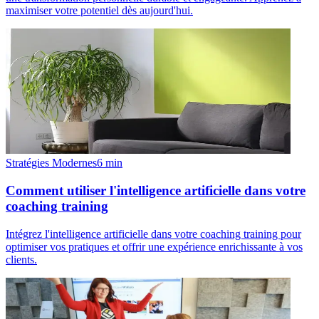
maximiser votre potentiel dès aujourd'hui.
Stratégies Modernes
6
min
Comment utiliser l'intelligence artificielle dans votre
coaching training
Intégrez l'intelligence artificielle dans votre coaching training pour
optimiser vos pratiques et offrir une expérience enrichissante à vos
clients.