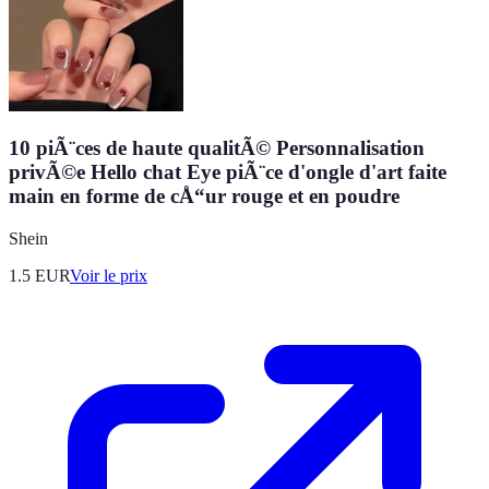
10 piÃ¨ces de haute qualitÃ© Personnalisation
privÃ©e Hello chat Eye piÃ¨ce d'ongle d'art faite
main en forme de cÅ“ur rouge et en poudre
Shein
1.5
EUR
Voir le prix