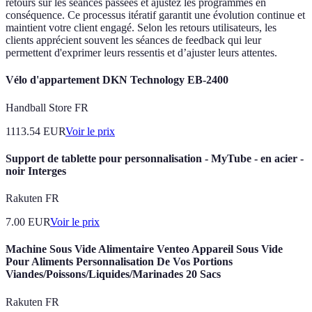
retours sur les séances passées et ajustez les programmes en
conséquence. Ce processus itératif garantit une évolution continue et
maintient votre client engagé. Selon les retours utilisateurs, les
clients apprécient souvent les séances de feedback qui leur
permettent d'exprimer leurs ressentis et d’ajuster leurs attentes.
Vélo d'appartement DKN Technology EB-2400
Handball Store FR
1113.54
EUR
Voir le prix
Support de tablette pour personnalisation - MyTube - en acier -
noir Interges
Rakuten FR
7.00
EUR
Voir le prix
Machine Sous Vide Alimentaire Venteo Appareil Sous Vide
Pour Aliments Personnalisation De Vos Portions
Viandes/Poissons/Liquides/Marinades 20 Sacs
Rakuten FR