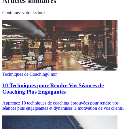
Articles similaires
Continuez votre lecture
Techniques de Coaching
6
min
10 Techniques pour Rendre Vos Séances de
Coaching Plus Engagantes
Apprenez 10 techniques de coaching éprouvées pour rendre vos
séances plus engageantes et dynamiser la motivation de vos clients.