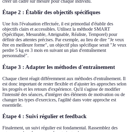
créer un cadre sur mesure pour chaque individu.
Étape 2 : Établir des objectifs spécifiques
Une fois l'évaluation effectuée, il est primordial d'établir des
objectifs clairs et accessibles. Utilisez la méthode SMART
(Spécifique, Mesurable, Atteignable, Réaliste, Temporel) pour
définir des attentes précises. Par exemple, au lieu de dire "Je veux
être en meilleure forme", un objectif plus spécifique serait "Je veux
perdre 5 kg en 3 mois en suivant un plan d'entraînement
personnalisé".
Étape 3 : Adapter les méthodes d'entraînement
Chaque client réagit différemment aux méthodes d'entraînement. Il
est donc important de rester flexible et d'ajuster les approches selon
les progrès et les retours d'expérience. Qu'il s'agisse de modifier
l'intensité des séances, d'intégrer des éléments de motivation ou de
changer les types d'exercices, l'agilité dans votre approche est
essentielle.
Étape 4 : Suivi régulier et feedback
Finalement, un suivi régulier est fondamental. Rassemblez des