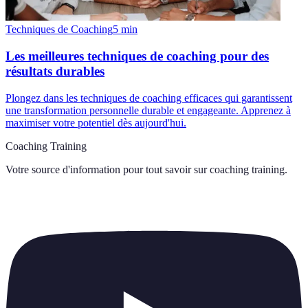
Techniques de Coaching
5
min
Les meilleures techniques de coaching pour des
résultats durables
Plongez dans les techniques de coaching efficaces qui garantissent
une transformation personnelle durable et engageante. Apprenez à
maximiser votre potentiel dès aujourd'hui.
Coaching Training
Votre source d'information pour tout savoir sur
coaching training
.