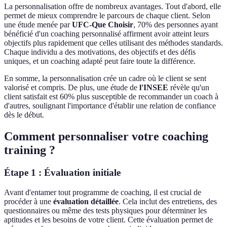
La personnalisation offre de nombreux avantages. Tout d'abord, elle
permet de mieux comprendre le parcours de chaque client. Selon
une étude menée par
UFC-Que Choisir
, 70% des personnes ayant
bénéficié d'un coaching personnalisé affirment avoir atteint leurs
objectifs plus rapidement que celles utilisant des méthodes standards.
Chaque individu a des motivations, des objectifs et des défis
uniques, et un coaching adapté peut faire toute la différence.
En somme, la personnalisation crée un cadre où le client se sent
valorisé et compris. De plus, une étude de
l'INSEE
révèle qu'un
client satisfait est 60% plus susceptible de recommander un coach à
d'autres, soulignant l'importance d'établir une relation de confiance
dès le début.
Comment personnaliser votre coaching
training ?
Étape 1 : Évaluation initiale
Avant d'entamer tout programme de coaching, il est crucial de
procéder à une
évaluation détaillée
. Cela inclut des entretiens, des
questionnaires ou même des tests physiques pour déterminer les
aptitudes et les besoins de votre client. Cette évaluation permet de