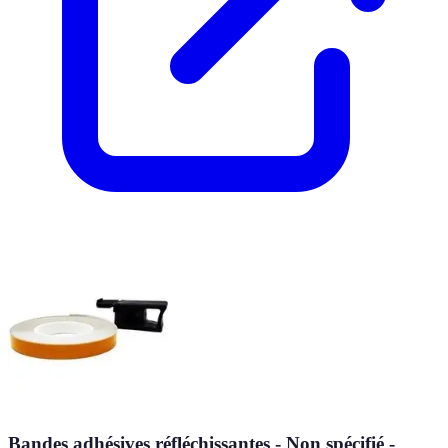
Bandes adhésives réfléchissantes - Non spécifié -