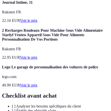
Journal Intime, 11
Rakuten FR
22.16
EUR
Voir le prix
2 Recharges Rouleaux Pour Machine Sous Vide Alimentaire
Starlyf Venteo Appareil Sous Vide Pour Aliments
Personnalisation De Vos Portions
Rakuten FR
22.95
EUR
Voir le prix
Lego Le garage de personnalisation des voitures de police
lego.com
49.99
EUR
Voir le prix
Checklist avant achat
[ ] Analyser les besoins spécifiques du client
[ ] Établir des objectifs clairs