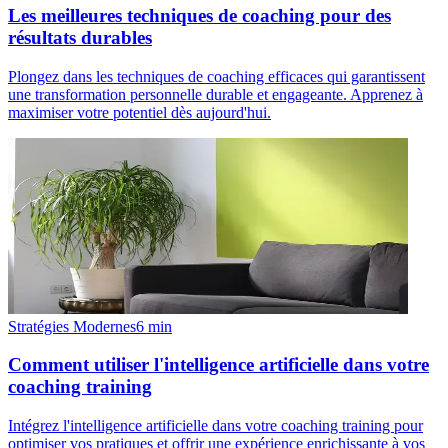
Les meilleures techniques de coaching pour des
résultats durables
Plongez dans les techniques de coaching efficaces qui garantissent
une transformation personnelle durable et engageante. Apprenez à
maximiser votre potentiel dès aujourd'hui.
Stratégies Modernes
6
min
Comment utiliser l'intelligence artificielle dans votre
coaching training
Intégrez l'intelligence artificielle dans votre coaching training pour
optimiser vos pratiques et offrir une expérience enrichissante à vos