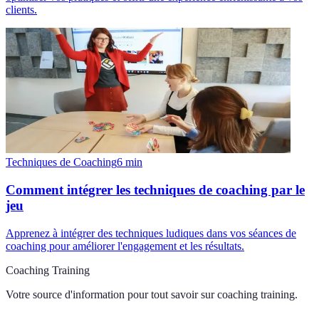
clients.
Techniques de Coaching
6
min
Comment intégrer les techniques de coaching par le
jeu
Apprenez à intégrer des techniques ludiques dans vos séances de
coaching pour améliorer l'engagement et les résultats.
Coaching Training
Votre source d'information pour tout savoir sur
coaching training
.