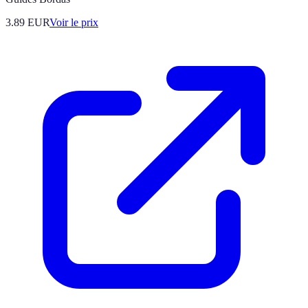
3.89
EUR
Voir le prix