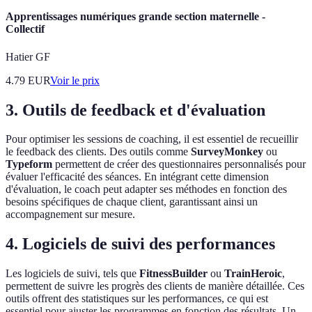
Apprentissages numériques grande section maternelle -
Collectif
Hatier GF
4.79
EUR
Voir le prix
3. Outils de feedback et d'évaluation
Pour optimiser les sessions de coaching, il est essentiel de recueillir
le feedback des clients. Des outils comme
SurveyMonkey
ou
Typeform
permettent de créer des questionnaires personnalisés pour
évaluer l'efficacité des séances. En intégrant cette dimension
d'évaluation, le coach peut adapter ses méthodes en fonction des
besoins spécifiques de chaque client, garantissant ainsi un
accompagnement sur mesure.
4. Logiciels de suivi des performances
Les logiciels de suivi, tels que
FitnessBuilder
ou
TrainHeroic
,
permettent de suivre les progrès des clients de manière détaillée. Ces
outils offrent des statistiques sur les performances, ce qui est
essentiel pour ajuster les programmes en fonction des résultats. Un