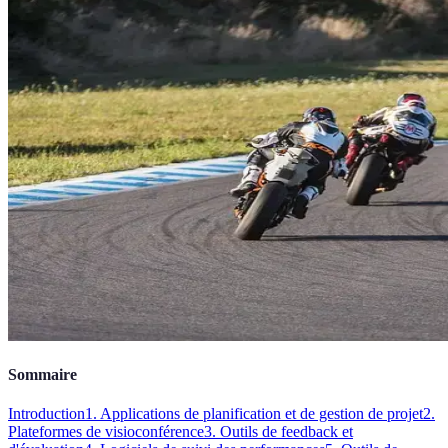
Sommaire
Introduction
1. Applications de planification et de gestion de projet
2.
Plateformes de visioconférence
3. Outils de feedback et