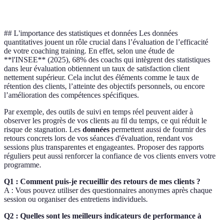
con
## L'importance des statistiques et données Les données
quantitatives jouent un rôle crucial dans l’évaluation de l’efficacité
de votre coaching training. En effet, selon une étude de
**l'INSEE** (2025), 68% des coachs qui intègrent des statistiques
dans leur évaluation obtiennent un taux de satisfaction client
nettement supérieur. Cela inclut des éléments comme le taux de
rétention des clients, l’atteinte des objectifs personnels, ou encore
l’amélioration des compétences spécifiques.
Par exemple, des outils de suivi en temps réel peuvent aider à
observer les progrès de vos clients au fil du temps, ce qui réduit le
risque de stagnation. Les
données
permettent aussi de fournir des
retours concrets lors de vos séances d'évaluation, rendant vos
sessions plus transparentes et engageantes. Proposer des rapports
réguliers peut aussi renforcer la confiance de vos clients envers votre
programme.
Q1 : Comment puis-je recueillir des retours de mes clients ?
A : Vous pouvez utiliser des questionnaires anonymes après chaque
session ou organiser des entretiens individuels.
Q2 : Quelles sont les meilleurs indicateurs de performance à