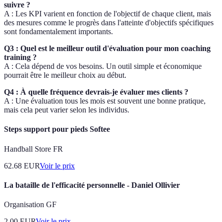
suivre ?
A : Les KPI varient en fonction de l'objectif de chaque client, mais
des mesures comme le progrès dans l'atteinte d'objectifs spécifiques
sont fondamentalement importants.
Q3 : Quel est le meilleur outil d'évaluation pour mon coaching
training ?
A : Cela dépend de vos besoins. Un outil simple et économique
pourrait être le meilleur choix au début.
Q4 : À quelle fréquence devrais-je évaluer mes clients ?
A : Une évaluation tous les mois est souvent une bonne pratique,
mais cela peut varier selon les individus.
Steps support pour pieds Softee
Handball Store FR
62.68
EUR
Voir le prix
La bataille de l'efficacité personnelle - Daniel Ollivier
Organisation GF
2.00
EUR
Voir le prix