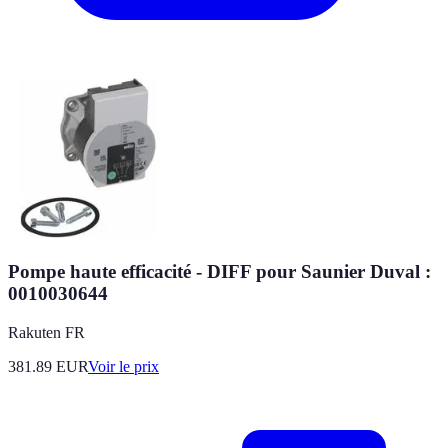
Pompe haute efficacité - DIFF pour Saunier Duval :
0010030644
Rakuten FR
381.89
EUR
Voir le prix