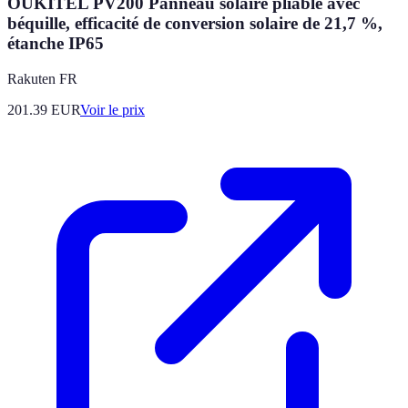
OUKITEL PV200 Panneau solaire pliable avec
béquille, efficacité de conversion solaire de 21,7 %,
étanche IP65
Rakuten FR
201.39
EUR
Voir le prix