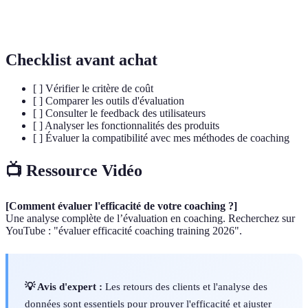
les compétences et performances d'un individu à
training
travers des séances structurées.
Checklist avant achat
[ ] Vérifier le critère de coût
[ ] Comparer les outils d'évaluation
[ ] Consulter le feedback des utilisateurs
[ ] Analyser les fonctionnalités des produits
[ ] Évaluer la compatibilité avec mes méthodes de coaching
📺 Ressource Vidéo
[Comment évaluer l'efficacité de votre coaching ?]
Une analyse complète de l’évaluation en coaching. Recherchez sur
YouTube : "évaluer efficacité coaching training 2026".
💡 Avis d'expert :
Les retours des clients et l'analyse des
données sont essentiels pour prouver l'efficacité et ajuster