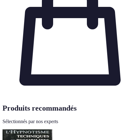
Produits recommandés
Sélectionnés par nos experts