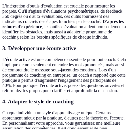
L'intégration d'outils d'évaluation est cruciale pour mesurer les
progrès. Qu'il s'agisse d'évaluations psychométriques, de feedback
360 degrés ou d'auto-évaluations, ces outils fournissent des
indicateurs concrets des étapes franchies par le coaché.
D'après les
retours d'expérience
, les outils d'évaluation aident non seulement à
identifier les obstacles, mais aussi à adapter le programme de
coaching selon les besoins spécifiques de chaque individu.
3.
Développer une écoute active
L'écoute active est une compétence essentielle pour tout coach. Cela
implique de non seulement entendre les mots prononcés, mais aussi
de comprendre le message sous-jacent des émotions. Lors d'un
programme de coaching en entreprise, un coach a rapporté que cette
pratique a permis d'augmenter l'engagement des participants de
40%. Pour pratiquer l'écoute active, posez des questions ouvertes et
reformulez les propos pour clarifier et approfondir la discussion.
4.
Adapter le style de coaching
Chaque individu a un style d'apprentissage unique. Certains
apprennent mieux par la pratique, d'autres par la théorie ou l'écoute.
En personnalisant votre approche, vous garantissez une meilleure
assimilation des compétences. Il est donc essentiel de bien