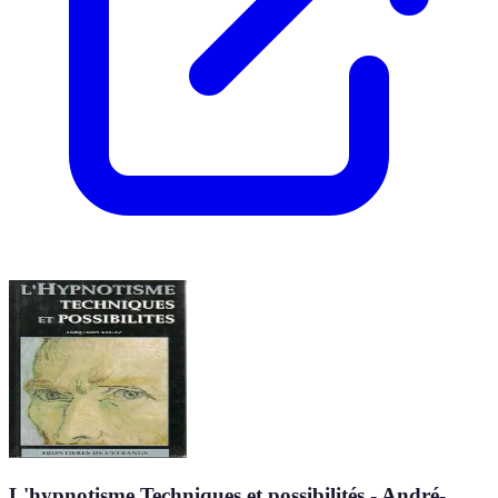
L'hypnotisme.Techniques et possibilités - André-