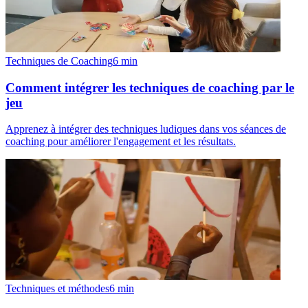
Techniques de Coaching
6
min
Comment intégrer les techniques de coaching par le
jeu
Apprenez à intégrer des techniques ludiques dans vos séances de
coaching pour améliorer l'engagement et les résultats.
Techniques et méthodes
6
min