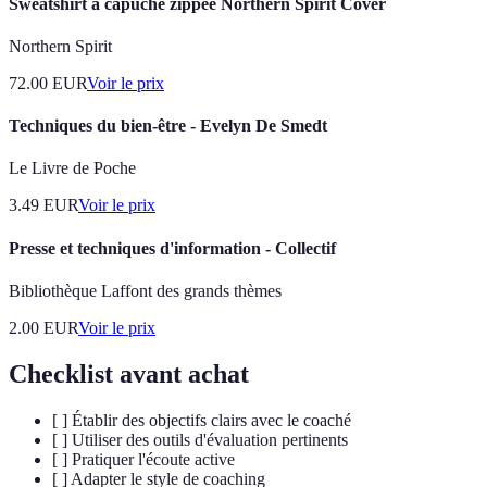
Sweatshirt à capuche zippée Northern Spirit Cover
Northern Spirit
72.00
EUR
Voir le prix
Techniques du bien-être - Evelyn De Smedt
Le Livre de Poche
3.49
EUR
Voir le prix
Presse et techniques d'information - Collectif
Bibliothèque Laffont des grands thèmes
2.00
EUR
Voir le prix
Checklist avant achat
[ ] Établir des objectifs clairs avec le coaché
[ ] Utiliser des outils d'évaluation pertinents
[ ] Pratiquer l'écoute active
[ ] Adapter le style de coaching