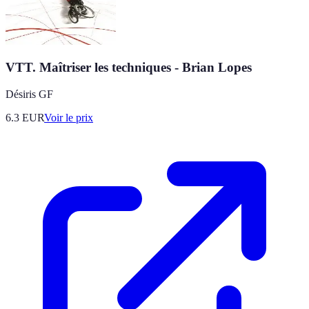
VTT. Maîtriser les techniques - Brian Lopes
Désiris GF
6.3
EUR
Voir le prix