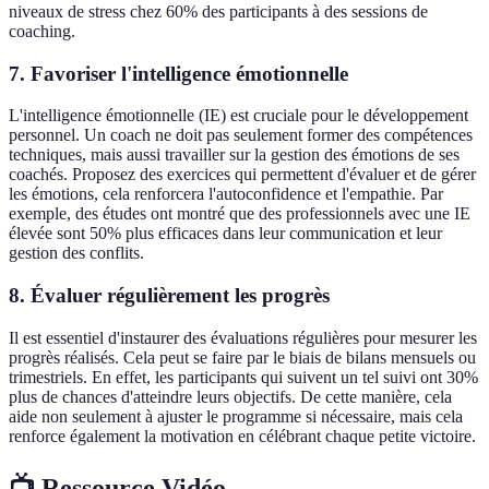
niveaux de stress chez 60% des participants à des sessions de
coaching.
7.
Favoriser l'intelligence émotionnelle
L'intelligence émotionnelle (IE) est cruciale pour le développement
personnel. Un coach ne doit pas seulement former des compétences
techniques, mais aussi travailler sur la gestion des émotions de ses
coachés. Proposez des exercices qui permettent d'évaluer et de gérer
les émotions, cela renforcera l'autoconfidence et l'empathie. Par
exemple, des études ont montré que des professionnels avec une IE
élevée sont 50% plus efficaces dans leur communication et leur
gestion des conflits.
8.
Évaluer régulièrement les progrès
Il est essentiel d'instaurer des évaluations régulières pour mesurer les
progrès réalisés. Cela peut se faire par le biais de bilans mensuels ou
trimestriels. En effet, les participants qui suivent un tel suivi ont 30%
plus de chances d'atteindre leurs objectifs. De cette manière, cela
aide non seulement à ajuster le programme si nécessaire, mais cela
renforce également la motivation en célébrant chaque petite victoire.
📺 Ressource Vidéo