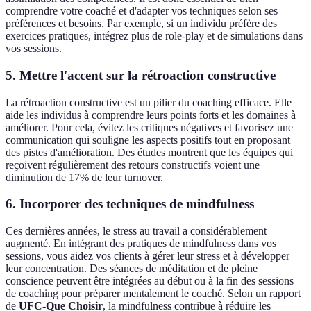
comprendre votre coaché et d'adapter vos techniques selon ses
préférences et besoins. Par exemple, si un individu préfère des
exercices pratiques, intégrez plus de role-play et de simulations dans
vos sessions.
5.
Mettre l'accent sur la rétroaction constructive
La rétroaction constructive est un pilier du coaching efficace. Elle
aide les individus à comprendre leurs points forts et les domaines à
améliorer. Pour cela, évitez les critiques négatives et favorisez une
communication qui souligne les aspects positifs tout en proposant
des pistes d'amélioration. Des études montrent que les équipes qui
reçoivent régulièrement des retours constructifs voient une
diminution de 17% de leur turnover.
6.
Incorporer des techniques de mindfulness
Ces dernières années, le stress au travail a considérablement
augmenté. En intégrant des pratiques de mindfulness dans vos
sessions, vous aidez vos clients à gérer leur stress et à développer
leur concentration. Des séances de méditation et de pleine
conscience peuvent être intégrées au début ou à la fin des sessions
de coaching pour préparer mentalement le coaché. Selon un rapport
de
UFC-Que Choisir
, la mindfulness contribue à réduire les