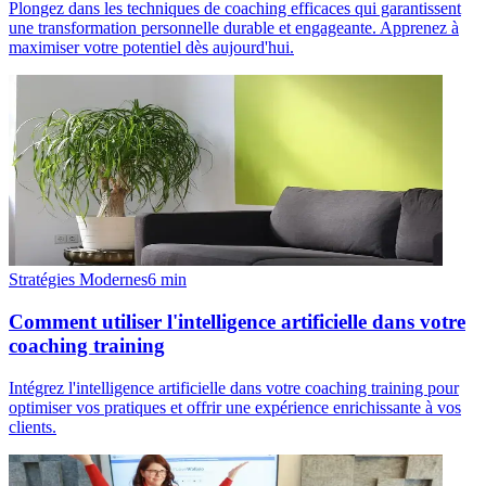
Plongez dans les techniques de coaching efficaces qui garantissent
une transformation personnelle durable et engageante. Apprenez à
maximiser votre potentiel dès aujourd'hui.
Stratégies Modernes
6
min
Comment utiliser l'intelligence artificielle dans votre
coaching training
Intégrez l'intelligence artificielle dans votre coaching training pour
optimiser vos pratiques et offrir une expérience enrichissante à vos
clients.