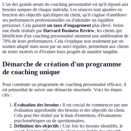
L'un des grands atouts du coaching personnalisé est qu'il répond aux
besoins uniques de chaque individu. Les séances sont ajustées en
fonction des objectifs spécifiques du client, qu'il s'agisse d'améliorer
ses performances professionnelles ou d'atteindre un équilibre
personnel. Cela garantit
un taux d'engagement
plus élevé. Selon
une étude réalisée par
Harvard Business Review
, les clients qui
bénéficient d'un coaching personnalisé montrent une amélioration de
70% de leurs performances. Cela s'explique non seulement par un
soutien adapté mais aussi par un suivi régulier, permettant aux clients
de rester motivés et d'évaluer leurs progrès de manière tangible.
Démarche de création d'un programme
de coaching unique
Pour construire un programme de coaching personnalisé efficace, il
est primordial de suivre une démarche structurée. Voici les étapes
clés :
Évaluation des besoins :
Il est crucial de commencer par une
évaluation approfondie des besoins et des objectifs du client.
Cela peut être réalisé par le biais d'entretiens, d'évaluations
psychométriques ou de questionnaires.
Définition des objectifs :
Une fois les besoins identifiés, le