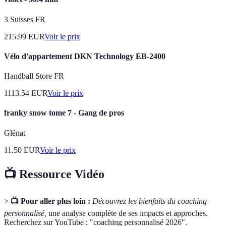
3 Suisses FR
215.99
EUR
Voir le prix
Vélo d'appartement DKN Technology EB-2400
Handball Store FR
1113.54
EUR
Voir le prix
franky snow tome 7 - Gang de pros
Glénat
11.50
EUR
Voir le prix
📺 Ressource Vidéo
>
📺 Pour aller plus loin :
Découvrez les bienfaits du coaching
personnalisé,
une analyse complète de ses impacts et approches.
Recherchez sur YouTube : "coaching personnalisé 2026".