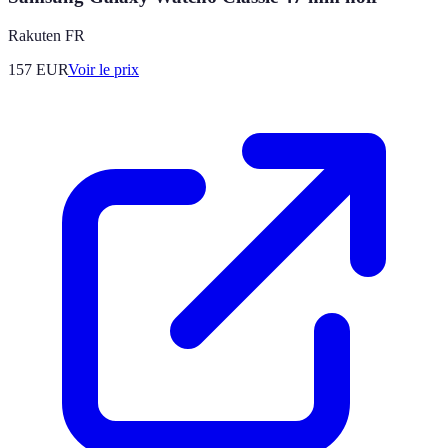
Rakuten FR
157
EUR
Voir le prix