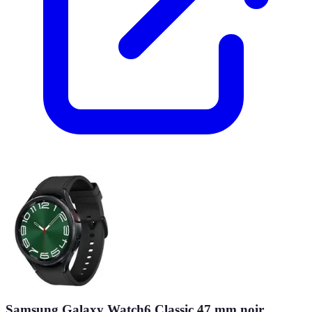
Samsung Galaxy Watch6 Classic 47 mm noir