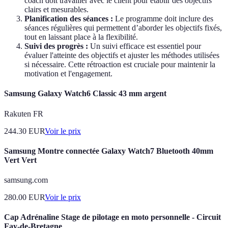
coach doit travailler avec le client pour établir des objectifs
clairs et mesurables.
Planification des séances :
Le programme doit inclure des
séances régulières qui permettent d’aborder les objectifs fixés,
tout en laissant place à la flexibilité.
Suivi des progrès :
Un suivi efficace est essentiel pour
évaluer l'atteinte des objectifs et ajuster les méthodes utilisées
si nécessaire. Cette rétroaction est cruciale pour maintenir la
motivation et l'engagement.
Samsung Galaxy Watch6 Classic 43 mm argent
Rakuten FR
244.30
EUR
Voir le prix
Samsung Montre connectée Galaxy Watch7 Bluetooth 40mm
Vert Vert
samsung.com
280.00
EUR
Voir le prix
Cap Adrénaline Stage de pilotage en moto personnelle - Circuit
Fay-de-Bretagne