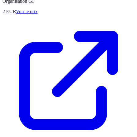
Organisation GF
2
EUR
Voir le prix