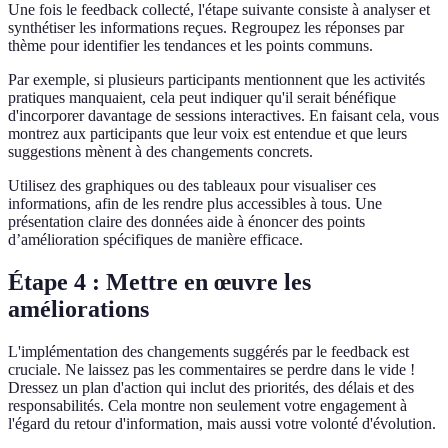
Une fois le feedback collecté, l'étape suivante consiste à analyser et
synthétiser les informations reçues. Regroupez les réponses par
thème pour identifier les tendances et les points communs.
Par exemple, si plusieurs participants mentionnent que les activités
pratiques manquaient, cela peut indiquer qu'il serait bénéfique
d'incorporer davantage de sessions interactives. En faisant cela, vous
montrez aux participants que leur voix est entendue et que leurs
suggestions mènent à des changements concrets.
Utilisez des graphiques ou des tableaux pour visualiser ces
informations, afin de les rendre plus accessibles à tous. Une
présentation claire des données aide à énoncer des points
d’amélioration spécifiques de manière efficace.
Étape 4 : Mettre en œuvre les
améliorations
L'implémentation des changements suggérés par le feedback est
cruciale. Ne laissez pas les commentaires se perdre dans le vide !
Dressez un plan d'action qui inclut des priorités, des délais et des
responsabilités. Cela montre non seulement votre engagement à
l'égard du retour d'information, mais aussi votre volonté d'évolution.