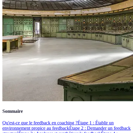
Sommaire
Qu'est-ce que le feedback en coaching ?
Étape 1 : Établir un
environnement propice au feedback
Étape 2 : Demander un feedback