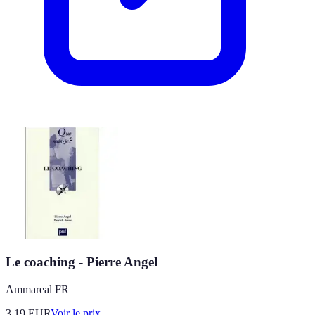
Le coaching - Pierre Angel
Ammareal FR
3.19
EUR
Voir le prix