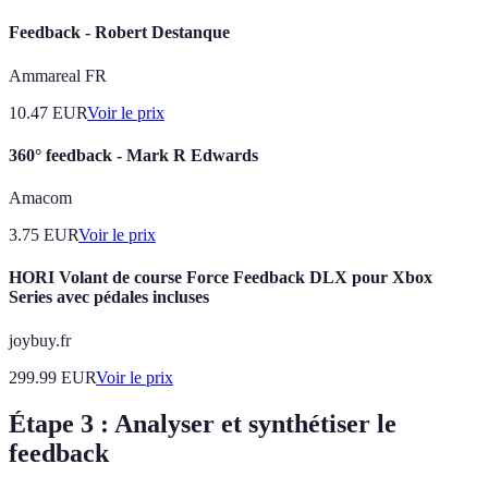
Feedback - Robert Destanque
Ammareal FR
10.47
EUR
Voir le prix
360° feedback - Mark R Edwards
Amacom
3.75
EUR
Voir le prix
HORI Volant de course Force Feedback DLX pour Xbox
Series avec pédales incluses
joybuy.fr
299.99
EUR
Voir le prix
Étape 3 : Analyser et synthétiser le
feedback