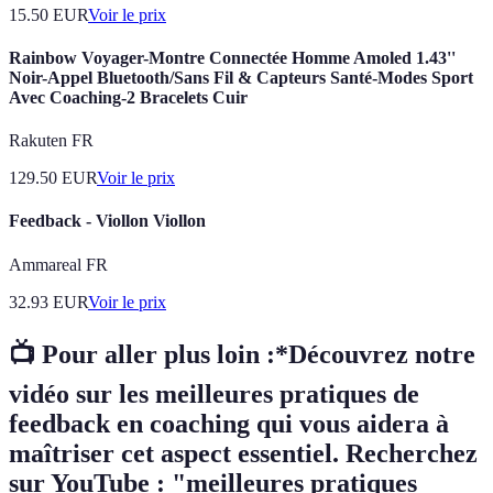
15.50
EUR
Voir le prix
Rainbow Voyager-Montre Connectée Homme Amoled 1.43''
Noir-Appel Bluetooth/Sans Fil & Capteurs Santé-Modes Sport
Avec Coaching-2 Bracelets Cuir
Rakuten FR
129.50
EUR
Voir le prix
Feedback - Viollon Viollon
Ammareal FR
32.93
EUR
Voir le prix
📺 Pour aller plus loin :*Découvrez notre
vidéo sur les meilleures pratiques de
feedback en coaching qui vous aidera à
maîtriser cet aspect essentiel. Recherchez
sur YouTube : "meilleures pratiques