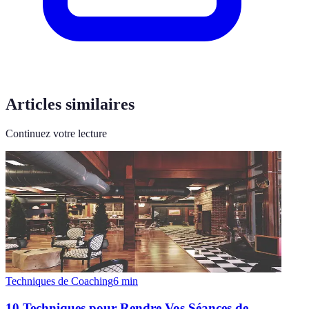
Articles similaires
Continuez votre lecture
Techniques de Coaching
6
min
10 Techniques pour Rendre Vos Séances de