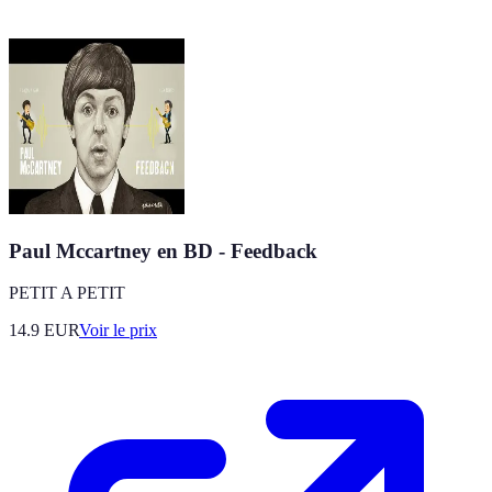
Paul Mccartney en BD - Feedback
PETIT A PETIT
14.9
EUR
Voir le prix