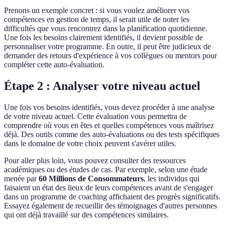
Prenons un exemple concret : si vous voulez améliorer vos
compétences en gestion de temps, il serait utile de noter les
difficultés que vous rencontrez dans la planification quotidienne.
Une fois les besoins clairement identifiés, il devient possible de
personnaliser votre programme. En outre, il peut être judicieux de
demander des retours d'expérience à vos collègues ou mentors pour
compléter cette auto-évaluation.
Étape 2 : Analyser votre niveau actuel
Une fois vos besoins identifiés, vous devez procéder à une analyse
de votre niveau actuel. Cette évaluation vous permettra de
comprendre où vous en êtes et quelles compétences vous maîtrisez
déjà. Des outils comme des auto-évaluations ou des tests spécifiques
dans le domaine de votre choix peuvent s'avérer utiles.
Pour aller plus loin, vous pouvez consulter des ressources
académiques ou des études de cas. Par exemple, selon une étude
menée par
60 Millions de Consommateurs
, les individus qui
faisaient un état des lieux de leurs compétences avant de s'engager
dans un programme de coaching affichaient des progrès significatifs.
Essayez également de recueillir des témoignages d'autres personnes
qui ont déjà travaillé sur des compétences similaires.