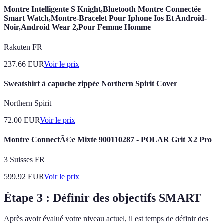
Montre Intelligente S Knight,Bluetooth Montre Connectée
Smart Watch,Montre-Bracelet Pour Iphone Ios Et Android-
Noir,Android Wear 2,Pour Femme Homme
Rakuten FR
237.66
EUR
Voir le prix
Sweatshirt à capuche zippée Northern Spirit Cover
Northern Spirit
72.00
EUR
Voir le prix
Montre ConnectÃ©e Mixte 900110287 - POLAR Grit X2 Pro
3 Suisses FR
599.92
EUR
Voir le prix
Étape 3 : Définir des objectifs SMART
Après avoir évalué votre niveau actuel, il est temps de définir des