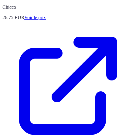
Chicco
26.75
EUR
Voir le prix