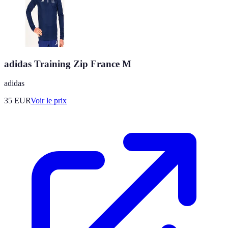
adidas Training Zip France M
adidas
35
EUR
Voir le prix