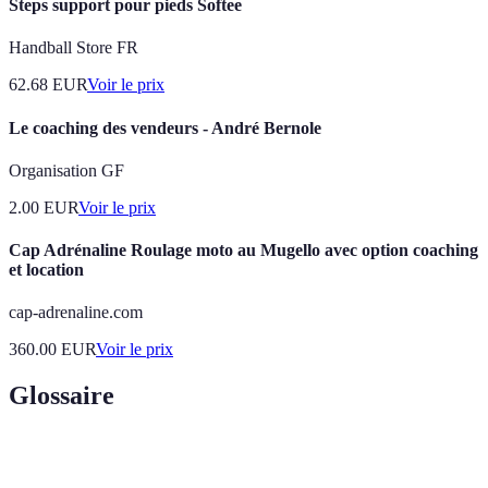
Steps support pour pieds Softee
Handball Store FR
62.68
EUR
Voir le prix
Le coaching des vendeurs - André Bernole
Organisation GF
2.00
EUR
Voir le prix
Cap Adrénaline Roulage moto au Mugello avec option coaching
et location
cap-adrenaline.com
360.00
EUR
Voir le prix
Glossaire
Terme
Définition