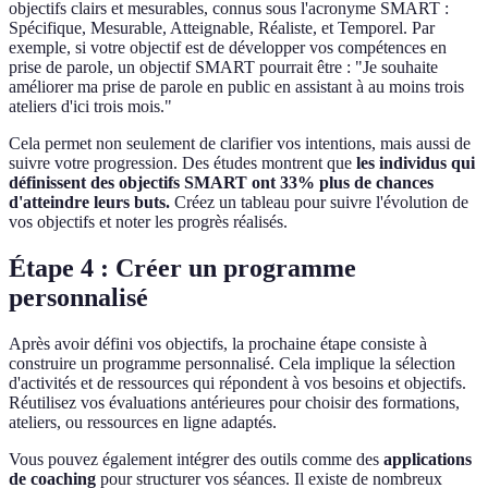
objectifs clairs et mesurables, connus sous l'acronyme SMART :
Spécifique, Mesurable, Atteignable, Réaliste, et Temporel. Par
exemple, si votre objectif est de développer vos compétences en
prise de parole, un objectif SMART pourrait être : "Je souhaite
améliorer ma prise de parole en public en assistant à au moins trois
ateliers d'ici trois mois."
Cela permet non seulement de clarifier vos intentions, mais aussi de
suivre votre progression. Des études montrent que
les individus qui
définissent des objectifs SMART ont 33% plus de chances
d'atteindre leurs buts.
Créez un tableau pour suivre l'évolution de
vos objectifs et noter les progrès réalisés.
Étape 4 : Créer un programme
personnalisé
Après avoir défini vos objectifs, la prochaine étape consiste à
construire un programme personnalisé. Cela implique la sélection
d'activités et de ressources qui répondent à vos besoins et objectifs.
Réutilisez vos évaluations antérieures pour choisir des formations,
ateliers, ou ressources en ligne adaptés.
Vous pouvez également intégrer des outils comme des
applications
de coaching
pour structurer vos séances. Il existe de nombreux