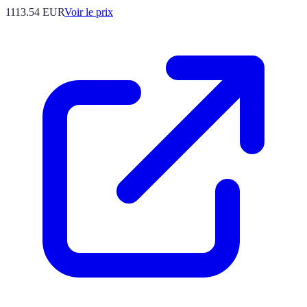
1113.54
EUR
Voir le prix