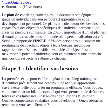
Vidéo
Quiz rapide :
Sommaire
(
10
sections
)
Le
plan de coaching training
est un document stratégique qui
guide un individu dans son parcours d'apprentissage et de
développement personnel. Ce plan s'articule autour des besoins, des
capacités et des objectifs spécifiques de l'individu, permettant de
créer un parcours sur mesure. En 2026, l'importance d'un tel plan est
d'autant plus cruciale dans un monde où la personnalisation est clé.
Selon un rapport de
l'INSEE
, 65% des personnes qui suivent un
programme de coaching adapté à leurs besoins spécifiques
rapportent des résultats positifs mesurables. L'objectif est de
maximiser le potentiel individuel tout en maintenant une approche
nuancée qui respecte le rythme de chacun.
Étape 1 : Identifier vos besoins
La première étape pour établir un plan de coaching training est
d'identifier précisément vos besoins. Une analyse approfondie
s'avère essentielle pour créer un programme efficace. Vous pouvez
commencer par un bilan personnel qui vous permettra de définir vos
forces et vos faiblesses. Posez-vous des questions telles que :
Quelles compétences souhaitez-vous développer ? Quels obstacles
rencontrez-vous actuellement ?