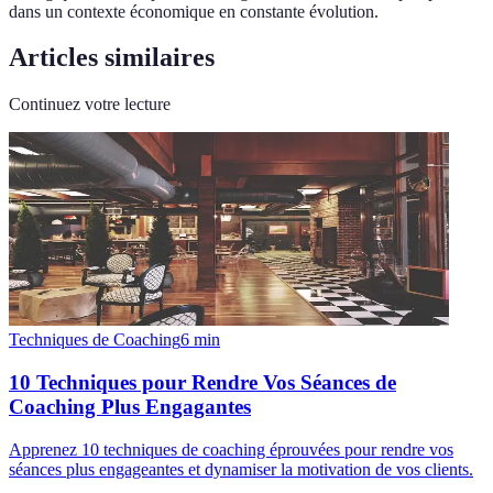
dans un contexte économique en constante évolution.
Articles similaires
Continuez votre lecture
Techniques de Coaching
6
min
10 Techniques pour Rendre Vos Séances de
Coaching Plus Engagantes
Apprenez 10 techniques de coaching éprouvées pour rendre vos
séances plus engageantes et dynamiser la motivation de vos clients.