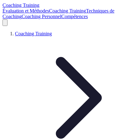
Coaching Training
Évaluation et Méthodes
Coaching Training
Techniques de
Coaching
Coaching Personnel
Compétences
Coaching Training