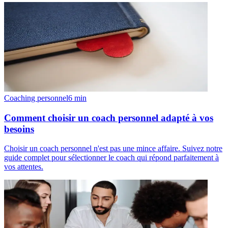
Coaching personnel
6
min
Comment choisir un coach personnel adapté à vos
besoins
Choisir un coach personnel n'est pas une mince affaire. Suivez notre
guide complet pour sélectionner le coach qui répond parfaitement à
vos attentes.