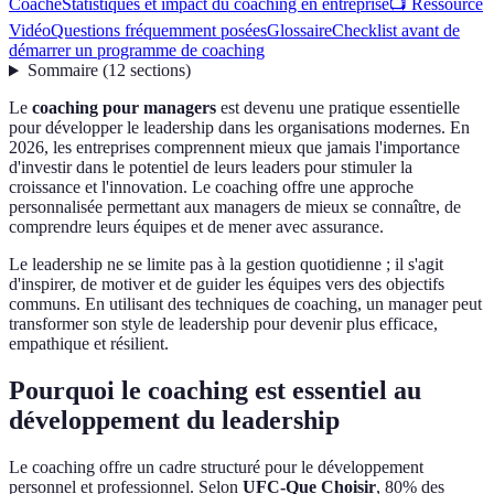
Coaché
Statistiques et impact du coaching en entreprise
📺 Ressource
Vidéo
Questions fréquemment posées
Glossaire
Checklist avant de
démarrer un programme de coaching
Sommaire
(
12
sections
)
Le
coaching pour managers
est devenu une pratique essentielle
pour développer le leadership dans les organisations modernes. En
2026, les entreprises comprennent mieux que jamais l'importance
d'investir dans le potentiel de leurs leaders pour stimuler la
croissance et l'innovation. Le coaching offre une approche
personnalisée permettant aux managers de mieux se connaître, de
comprendre leurs équipes et de mener avec assurance.
Le leadership ne se limite pas à la gestion quotidienne ; il s'agit
d'inspirer, de motiver et de guider les équipes vers des objectifs
communs. En utilisant des techniques de coaching, un manager peut
transformer son style de leadership pour devenir plus efficace,
empathique et résilient.
Pourquoi le coaching est essentiel au
développement du leadership
Le coaching offre un cadre structuré pour le développement
personnel et professionnel. Selon
UFC-Que Choisir
, 80% des