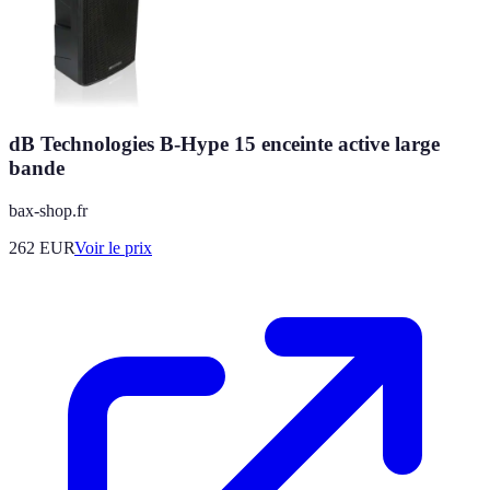
dB Technologies B-Hype 15 enceinte active large
bande
bax-shop.fr
262
EUR
Voir le prix