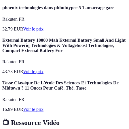
phoenix technologies dans phhubtypec 5 1 amarrage gare
Rakuten FR
32.79
EUR
Voir le prix
External Battery 10000 Mah External Battery Small And Light
With Poweriq Technologies & Voltageboost Technologies,
Compact External Battery For
Rakuten FR
43.73
EUR
Voir le prix
Tasse Classique De L'école Des Sciences Et Technologies De
Midtown ? 11 Onces Pour Café, Thé, Tasse
Rakuten FR
16.99
EUR
Voir le prix
📺 Ressource Vidéo