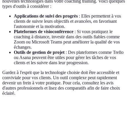
nouvelles technologies dans votre coaching training. Voici quelques
types d'outils à considérer :
Applications de suivi des progrès
: Elles permettent à vos
clients de suivre leurs objectifs et avancées, en favorisant
l'autonomie et la motivation.
Plateformes de visioconférence
: Si vous pratiquez le
coaching à distance, investir dans des outils fiables comme
Zoom ou Microsoft Teams peut améliorer la qualité de vos
échanges.
Outils de gestion de projet
: Des plateformes comme Trello
ou Asana peuvent être utiles pour gérer les tâches de vos
clients et les suivre dans leur progression.
Gardez à l'esprit que la technologie choisie doit être accessible et
conviviale pour vos clients. Un outil complexe peut rapidement
devenir un frein à votre pratique. Pour cela, consultez les avis
d'autres professionnels et lisez des comparatifs afin de faire choix
éclairé.
Critère
Application A
Application B
Application
Facilité