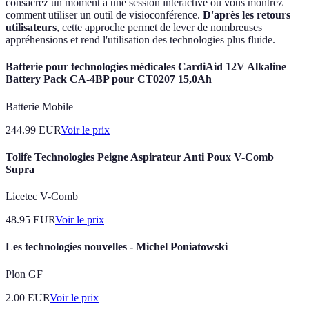
consacrez un moment à une session interactive où vous montrez
comment utiliser un outil de visioconférence.
D'après les retours
utilisateurs
, cette approche permet de lever de nombreuses
appréhensions et rend l'utilisation des technologies plus fluide.
Batterie pour technologies médicales CardiAid 12V Alkaline
Battery Pack CA-4BP pour CT0207 15,0Ah
Batterie Mobile
244.99
EUR
Voir le prix
Tolife Technologies Peigne Aspirateur Anti Poux V-Comb
Supra
Licetec V-Comb
48.95
EUR
Voir le prix
Les technologies nouvelles - Michel Poniatowski
Plon GF
2.00
EUR
Voir le prix