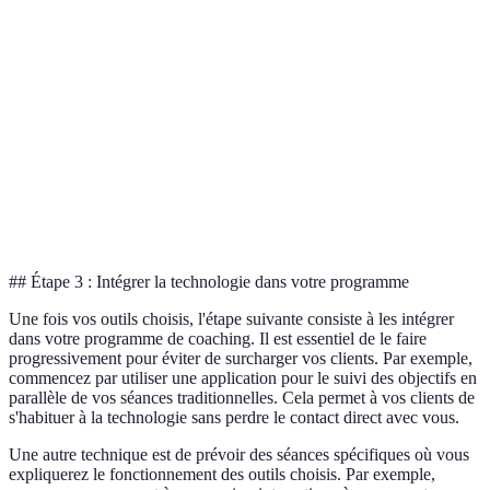
Excellente
Moyenne
Bonne
d'utilisation
Coût
Gratuit
15 EUR/mois
25 EUR/an
Fonctionnalités
Avancées
Basique
Avancées
Support client
Réactif
Moyen
Réactif
## Étape 3 : Intégrer la technologie dans votre programme
Une fois vos outils choisis, l'étape suivante consiste à les intégrer
dans votre programme de coaching. Il est essentiel de le faire
progressivement pour éviter de surcharger vos clients. Par exemple,
commencez par utiliser une application pour le suivi des objectifs en
parallèle de vos séances traditionnelles. Cela permet à vos clients de
s'habituer à la technologie sans perdre le contact direct avec vous.
Une autre technique est de prévoir des séances spécifiques où vous
expliquerez le fonctionnement des outils choisis. Par exemple,