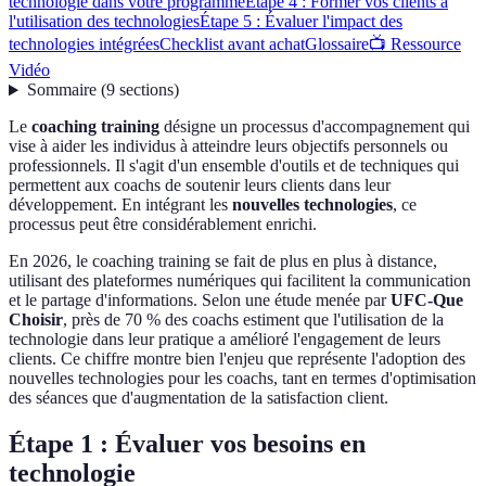
technologie dans votre programme
Étape 4 : Former vos clients à
l'utilisation des technologies
Étape 5 : Évaluer l'impact des
technologies intégrées
Checklist avant achat
Glossaire
📺 Ressource
Vidéo
Sommaire
(
9
sections
)
Le
coaching training
désigne un processus d'accompagnement qui
vise à aider les individus à atteindre leurs objectifs personnels ou
professionnels. Il s'agit d'un ensemble d'outils et de techniques qui
permettent aux coachs de soutenir leurs clients dans leur
développement. En intégrant les
nouvelles technologies
, ce
processus peut être considérablement enrichi.
En 2026, le coaching training se fait de plus en plus à distance,
utilisant des plateformes numériques qui facilitent la communication
et le partage d'informations. Selon une étude menée par
UFC-Que
Choisir
, près de 70 % des coachs estiment que l'utilisation de la
technologie dans leur pratique a amélioré l'engagement de leurs
clients. Ce chiffre montre bien l'enjeu que représente l'adoption des
nouvelles technologies pour les coachs, tant en termes d'optimisation
des séances que d'augmentation de la satisfaction client.
Étape 1 : Évaluer vos besoins en
technologie