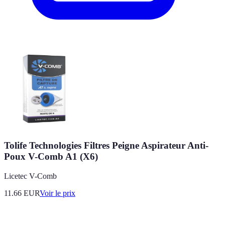
Tolife Technologies Filtres Peigne Aspirateur Anti-
Poux V-Comb A1 (X6)
Licetec V-Comb
11.66
EUR
Voir le prix