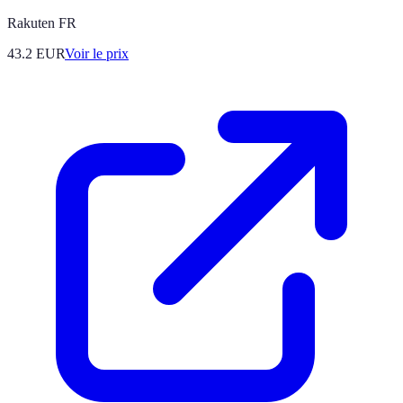
Rakuten FR
43.2
EUR
Voir le prix