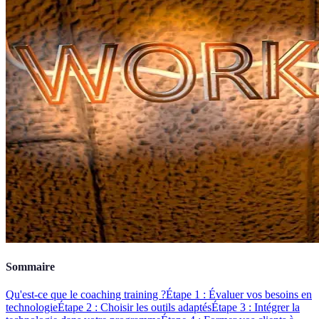
Sommaire
Qu'est-ce que le coaching training ?
Étape 1 : Évaluer vos besoins en
technologie
Étape 2 : Choisir les outils adaptés
Étape 3 : Intégrer la