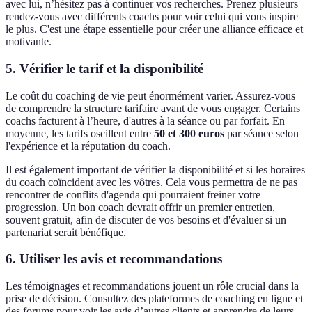
avec lui, n’hésitez pas à continuer vos recherches. Prenez plusieurs
rendez-vous avec différents coachs pour voir celui qui vous inspire
le plus. C'est une étape essentielle pour créer une alliance efficace et
motivante.
5. Vérifier le tarif et la disponibilité
Le coût du coaching de vie peut énormément varier. Assurez-vous
de comprendre la structure tarifaire avant de vous engager. Certains
coachs facturent à l’heure, d'autres à la séance ou par forfait. En
moyenne, les tarifs oscillent entre
50 et 300 euros
par séance selon
l'expérience et la réputation du coach.
Il est également important de vérifier la disponibilité et si les horaires
du coach coïncident avec les vôtres. Cela vous permettra de ne pas
rencontrer de conflits d'agenda qui pourraient freiner votre
progression. Un bon coach devrait offrir un premier entretien,
souvent gratuit, afin de discuter de vos besoins et d'évaluer si un
partenariat serait bénéfique.
6. Utiliser les avis et recommandations
Les témoignages et recommandations jouent un rôle crucial dans la
prise de décision. Consultez des plateformes de coaching en ligne et
des forums pour voir les avis d’autres clients et apprendre de leurs