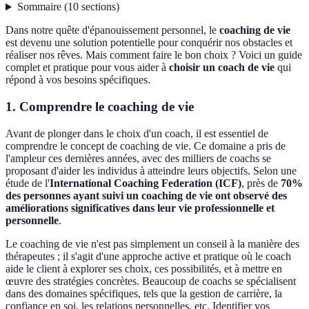
Sommaire
(
10
sections
)
Dans notre quête d'épanouissement personnel, le
coaching de vie
est devenu une solution potentielle pour conquérir nos obstacles et
réaliser nos rêves. Mais comment faire le bon choix ? Voici un guide
complet et pratique pour vous aider à
choisir un coach de vie
qui
répond à vos besoins spécifiques.
1. Comprendre le coaching de vie
Avant de plonger dans le choix d'un coach, il est essentiel de
comprendre le concept de coaching de vie. Ce domaine a pris de
l'ampleur ces dernières années, avec des milliers de coachs se
proposant d'aider les individus à atteindre leurs objectifs. Selon une
étude de l'
International Coaching Federation (ICF)
, près de
70%
des personnes ayant suivi un coaching de vie ont observé des
améliorations significatives dans leur vie professionnelle et
personnelle
.
Le coaching de vie n'est pas simplement un conseil à la manière des
thérapeutes ; il s'agit d'une approche active et pratique où le coach
aide le client à explorer ses choix, ces possibilités, et à mettre en
œuvre des stratégies concrètes. Beaucoup de coachs se spécialisent
dans des domaines spécifiques, tels que la gestion de carrière, la
confiance en soi, les relations personnelles, etc. Identifier vos