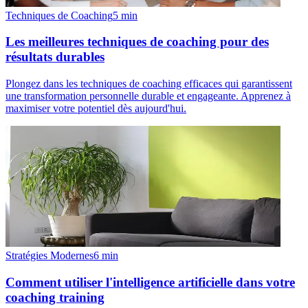
Techniques de Coaching
5
min
Les meilleures techniques de coaching pour des
résultats durables
Plongez dans les techniques de coaching efficaces qui garantissent
une transformation personnelle durable et engageante. Apprenez à
maximiser votre potentiel dès aujourd'hui.
Stratégies Modernes
6
min
Comment utiliser l'intelligence artificielle dans votre
coaching training