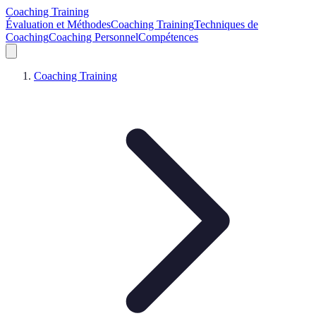
Coaching Training
Évaluation et Méthodes
Coaching Training
Techniques de
Coaching
Coaching Personnel
Compétences
Coaching Training