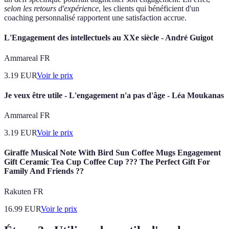
selon les retours d'expérience
, les clients qui bénéficient d'un
coaching personnalisé rapportent une satisfaction accrue.
L'Engagement des intellectuels au XXe siècle - André Guigot
Ammareal FR
3.19
EUR
Voir le prix
Je veux être utile - L'engagement n'a pas d'âge - Léa Moukanas
Ammareal FR
3.19
EUR
Voir le prix
Giraffe Musical Note With Bird Sun Coffee Mugs Engagement
Gift Ceramic Tea Cup Coffee Cup ??? The Perfect Gift For
Family And Friends ??
Rakuten FR
16.99
EUR
Voir le prix