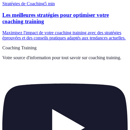
Stratégies de Coaching
5
min
Les meilleures stratégies pour optimiser votre
coaching training
Maximisez l'impact de votre coaching training avec des stratégies
éprouvées et des conseils pratiques adaptés aux tendances actuelles.
Coaching Training
Votre source d'information pour tout savoir sur
coaching training
.