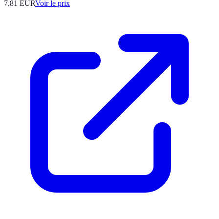
7.81
EUR
Voir le prix