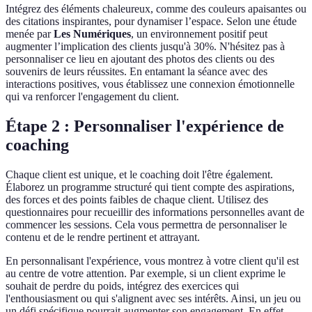
Intégrez des éléments chaleureux, comme des couleurs apaisantes ou
des citations inspirantes, pour dynamiser l’espace. Selon une étude
menée par
Les Numériques
, un environnement positif peut
augmenter l’implication des clients jusqu'à 30%. N'hésitez pas à
personnaliser ce lieu en ajoutant des photos des clients ou des
souvenirs de leurs réussites. En entamant la séance avec des
interactions positives, vous établissez une connexion émotionnelle
qui va renforcer l'engagement du client.
Étape 2 : Personnaliser l'expérience de
coaching
Chaque client est unique, et le coaching doit l'être également.
Élaborez un programme structuré qui tient compte des aspirations,
des forces et des points faibles de chaque client. Utilisez des
questionnaires pour recueillir des informations personnelles avant de
commencer les sessions. Cela vous permettra de personnaliser le
contenu et de le rendre pertinent et attrayant.
En personnalisant l'expérience, vous montrez à votre client qu'il est
au centre de votre attention. Par exemple, si un client exprime le
souhait de perdre du poids, intégrez des exercices qui
l'enthousiasment ou qui s'alignent avec ses intérêts. Ainsi, un jeu ou
un défi spécifique pourrait augmenter son engagement. En effet,