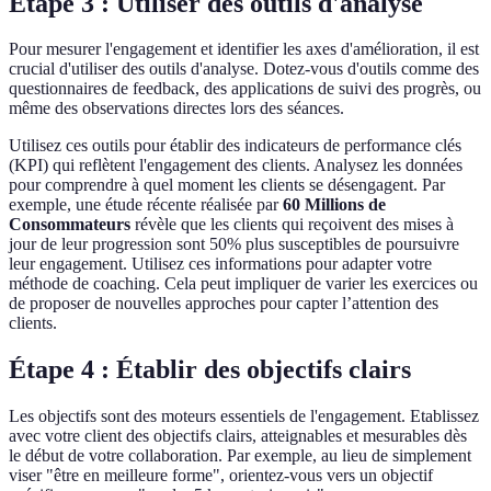
Étape 3 : Utiliser des outils d'analyse
Pour mesurer l'engagement et identifier les axes d'amélioration, il est
crucial d'utiliser des outils d'analyse. Dotez-vous d'outils comme des
questionnaires de feedback, des applications de suivi des progrès, ou
même des observations directes lors des séances.
Utilisez ces outils pour établir des indicateurs de performance clés
(KPI) qui reflètent l'engagement des clients. Analysez les données
pour comprendre à quel moment les clients se désengagent. Par
exemple, une étude récente réalisée par
60 Millions de
Consommateurs
révèle que les clients qui reçoivent des mises à
jour de leur progression sont 50% plus susceptibles de poursuivre
leur engagement. Utilisez ces informations pour adapter votre
méthode de coaching. Cela peut impliquer de varier les exercices ou
de proposer de nouvelles approches pour capter l’attention des
clients.
Étape 4 : Établir des objectifs clairs
Les objectifs sont des moteurs essentiels de l'engagement. Etablissez
avec votre client des objectifs clairs, atteignables et mesurables dès
le début de votre collaboration. Par exemple, au lieu de simplement
viser "être en meilleure forme", orientez-vous vers un objectif