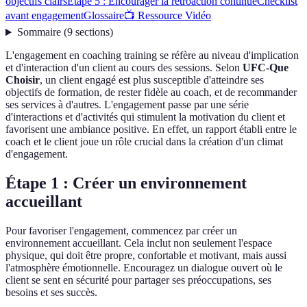
objectifs clairs
Étape 5 : Encourager la rétroaction continue
Checklist
avant engagement
Glossaire
📺 Ressource Vidéo
Sommaire
(
9
sections
)
L'engagement en coaching training se réfère au niveau d'implication
et d'interaction d'un client au cours des sessions. Selon
UFC-Que
Choisir
, un client engagé est plus susceptible d'atteindre ses
objectifs de formation, de rester fidèle au coach, et de recommander
ses services à d'autres. L'engagement passe par une série
d'interactions et d'activités qui stimulent la motivation du client et
favorisent une ambiance positive. En effet, un rapport établi entre le
coach et le client joue un rôle crucial dans la création d'un climat
d'engagement.
Étape 1 : Créer un environnement
accueillant
Pour favoriser l'engagement, commencez par créer un
environnement accueillant. Cela inclut non seulement l'espace
physique, qui doit être propre, confortable et motivant, mais aussi
l'atmosphère émotionnelle. Encouragez un dialogue ouvert où le
client se sent en sécurité pour partager ses préoccupations, ses
besoins et ses succès.