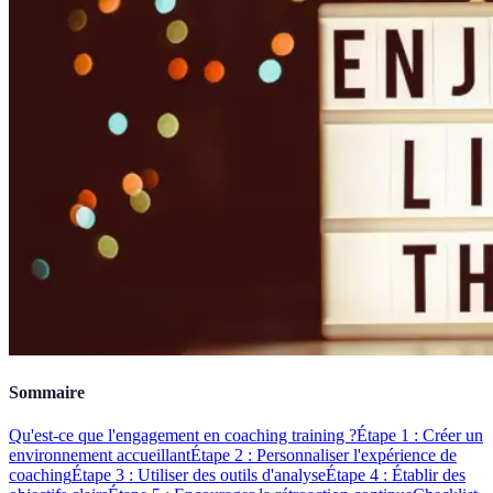
Sommaire
Qu'est-ce que l'engagement en coaching training ?
Étape 1 : Créer un
environnement accueillant
Étape 2 : Personnaliser l'expérience de
coaching
Étape 3 : Utiliser des outils d'analyse
Étape 4 : Établir des