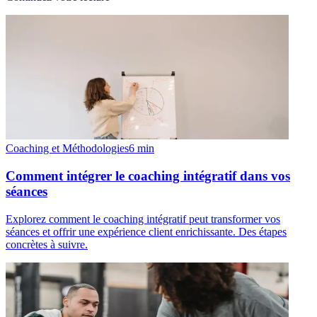
Coaching et Méthodologies
6
min
Comment intégrer le coaching intégratif dans vos
séances
Explorez comment le coaching intégratif peut transformer vos
séances et offrir une expérience client enrichissante. Des étapes
concrètes à suivre.