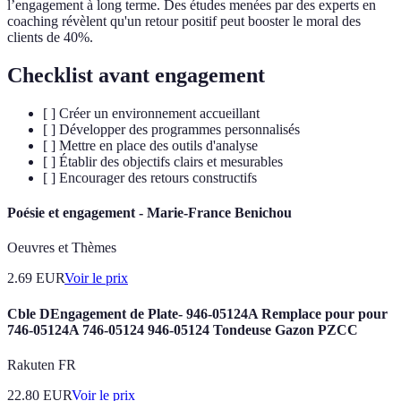
l’engagement à long terme. Des études menées par des experts en
coaching révèlent qu'un retour positif peut booster le moral des
clients de 40%.
Checklist avant engagement
[ ] Créer un environnement accueillant
[ ] Développer des programmes personnalisés
[ ] Mettre en place des outils d'analyse
[ ] Établir des objectifs clairs et mesurables
[ ] Encourager des retours constructifs
Poésie et engagement - Marie-France Benichou
Oeuvres et Thèmes
2.69
EUR
Voir le prix
Cble DEngagement de Plate- 946-05124A Remplace pour pour
746-05124A 746-05124 946-05124 Tondeuse Gazon PZCC
Rakuten FR
22.80
EUR
Voir le prix