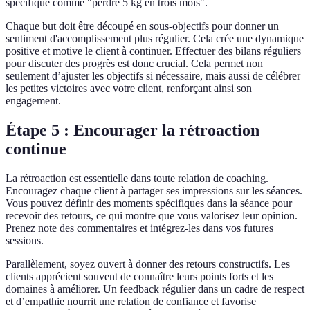
spécifique comme "perdre 5 kg en trois mois".
Chaque but doit être découpé en sous-objectifs pour donner un
sentiment d'accomplissement plus régulier. Cela crée une dynamique
positive et motive le client à continuer. Effectuer des bilans réguliers
pour discuter des progrès est donc crucial. Cela permet non
seulement d’ajuster les objectifs si nécessaire, mais aussi de célébrer
les petites victoires avec votre client, renforçant ainsi son
engagement.
Étape 5 : Encourager la rétroaction
continue
La rétroaction est essentielle dans toute relation de coaching.
Encouragez chaque client à partager ses impressions sur les séances.
Vous pouvez définir des moments spécifiques dans la séance pour
recevoir des retours, ce qui montre que vous valorisez leur opinion.
Prenez note des commentaires et intégrez-les dans vos futures
sessions.
Parallèlement, soyez ouvert à donner des retours constructifs. Les
clients apprécient souvent de connaître leurs points forts et les
domaines à améliorer. Un feedback régulier dans un cadre de respect
et d’empathie nourrit une relation de confiance et favorise