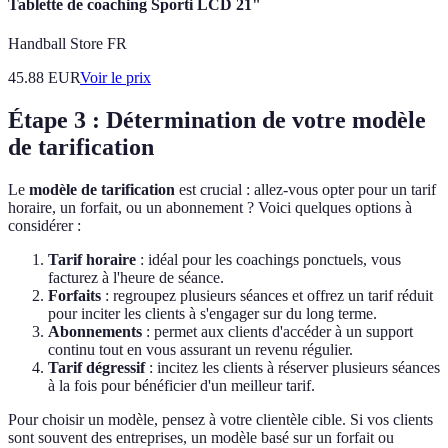
Tablette de coaching Sporti LCD 21"
Handball Store FR
45.88
EUR
Voir le prix
Étape 3 : Détermination de votre modèle
de tarification
Le
modèle de tarification
est crucial : allez-vous opter pour un tarif
horaire, un forfait, ou un abonnement ? Voici quelques options à
considérer :
Tarif horaire
: idéal pour les coachings ponctuels, vous
facturez à l'heure de séance.
Forfaits
: regroupez plusieurs séances et offrez un tarif réduit
pour inciter les clients à s'engager sur du long terme.
Abonnements
: permet aux clients d'accéder à un support
continu tout en vous assurant un revenu régulier.
Tarif dégressif
: incitez les clients à réserver plusieurs séances
à la fois pour bénéficier d'un meilleur tarif.
Pour choisir un modèle, pensez à votre clientèle cible. Si vos clients
sont souvent des entreprises, un modèle basé sur un forfait ou