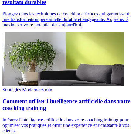
résultats durables
Plongez dans les techniques de coaching efficaces qui garantissent
une transformation personnelle durable et engageante. Apprenez à
maximiser votre potentiel dès aujourd'hui.
Stratégies Modernes
6
min
Comment utiliser l'intelligence artificielle dans votre
coaching training
Intégrez l'intelligence artificielle dans votre coaching training pour
optimiser vos pratiques et offrir une expérience enrichissante à vos
clients.