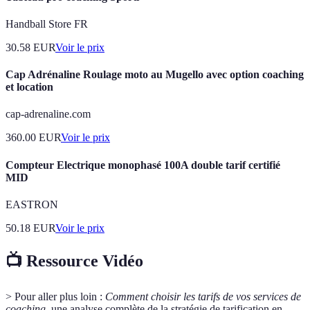
Handball Store FR
30.58
EUR
Voir le prix
Cap Adrénaline Roulage moto au Mugello avec option coaching
et location
cap-adrenaline.com
360.00
EUR
Voir le prix
Compteur Electrique monophasé 100A double tarif certifié
MID
EASTRON
50.18
EUR
Voir le prix
📺 Ressource Vidéo
> Pour aller plus loin :
Comment choisir les tarifs de vos services de
coaching
, une analyse complète de la stratégie de tarification en