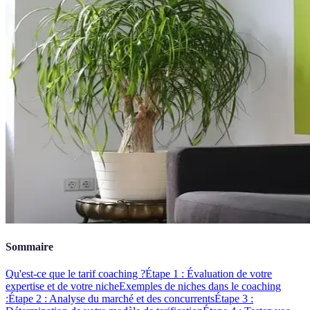
Sommaire
Qu'est-ce que le tarif coaching ?
Étape 1 : Évaluation de votre
expertise et de votre niche
Exemples de niches dans le coaching
:
Étape 2 : Analyse du marché et des concurrents
Étape 3 :