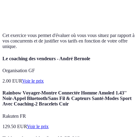
Coach
Coaching
120 EUR
7 ans
D
professionnel
Cet exercice vous permet d'évaluer où vous vous situez par rapport à
vos concurrents et de justifier vos tarifs en fonction de votre offre
unique.
Le coaching des vendeurs - André Bernole
Organisation GF
2.00
EUR
Voir le prix
Rainbow Voyager-Montre Connectée Homme Amoled 1.43''
Noir-Appel Bluetooth/Sans Fil & Capteurs Santé-Modes Sport
Avec Coaching-2 Bracelets Cuir
Rakuten FR
129.50
EUR
Voir le prix