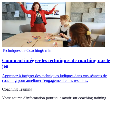
Techniques de Coaching
6
min
Comment intégrer les techniques de coaching par le
jeu
Apprenez à intégrer des techniques ludiques dans vos séances de
coaching pour améliorer l'engagement et les résultats.
Coaching Training
Votre source d'information pour tout savoir sur
coaching training
.