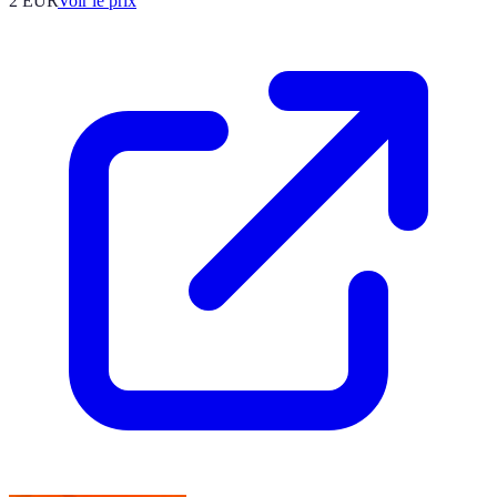
2
EUR
Voir le prix