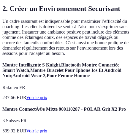
2. Créer un Environnement Securisant
Un cadre rassurant est indispensable pour maximiser l’efficacité du
coaching. Les clients doivent se sentir à l’aise pour s’exprimer sans
jugement. Instaurer une ambiance positive peut inclure des éléments
comme des éclairages doux, des espaces de travail dégagés ou
encore des fauteuils confortables. C’est aussi une bonne pratique de
demander régulièrement des retours sur l’environnement lors des
sessions pour l’adapter au besoin.
Montre Intelligente S Knight,Bluetooth Montre Connectée
Smart Watch,Montre-Bracelet Pour Iphone Ios Et Android-
Noir,Android Wear 2,Pour Femme Homme
Rakuten FR
237.66
EUR
Voir le prix
Montre ConnectÃ©e Mixte 900110287 - POLAR Grit X2 Pro
3 Suisses FR
599.92
EUR
Voir le prix