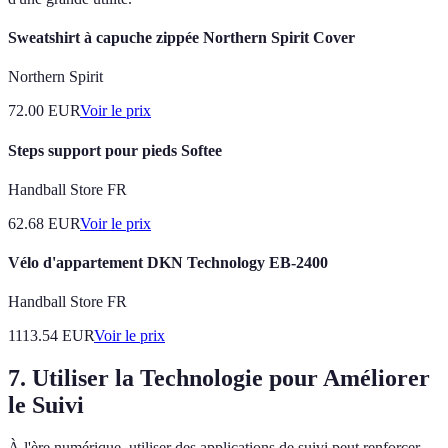
Sweatshirt à capuche zippée Northern Spirit Cover
Northern Spirit
72.00
EUR
Voir le prix
Steps support pour pieds Softee
Handball Store FR
62.68
EUR
Voir le prix
Vélo d'appartement DKN Technology EB-2400
Handball Store FR
1113.54
EUR
Voir le prix
7. Utiliser la Technologie pour Améliorer
le Suivi
À l'ère numérique, utiliser des applications de suivi peut renforcer