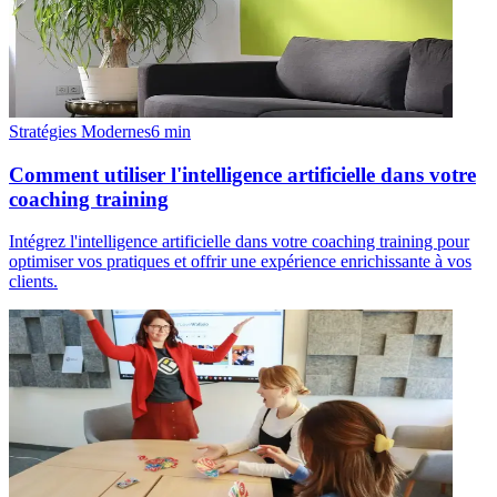
Stratégies Modernes
6
min
Comment utiliser l'intelligence artificielle dans votre
coaching training
Intégrez l'intelligence artificielle dans votre coaching training pour
optimiser vos pratiques et offrir une expérience enrichissante à vos
clients.