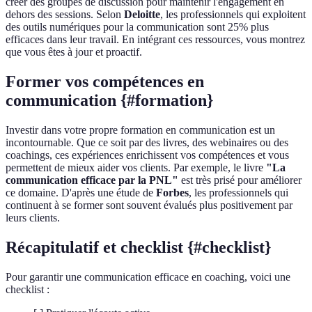
créer des groupes de discussion pour maintenir l'engagement en
dehors des sessions. Selon
Deloitte
, les professionnels qui exploitent
des outils numériques pour la communication sont 25% plus
efficaces dans leur travail. En intégrant ces ressources, vous montrez
que vous êtes à jour et proactif.
Former vos compétences en
communication {#formation}
Investir dans votre propre formation en communication est un
incontournable. Que ce soit par des livres, des webinaires ou des
coachings, ces expériences enrichissent vos compétences et vous
permettent de mieux aider vos clients. Par exemple, le livre
"La
communication efficace par la PNL"
est très prisé pour améliorer
ce domaine. D'après une étude de
Forbes
, les professionnels qui
continuent à se former sont souvent évalués plus positivement par
leurs clients.
Récapitulatif et checklist {#checklist}
Pour garantir une communication efficace en coaching, voici une
checklist :