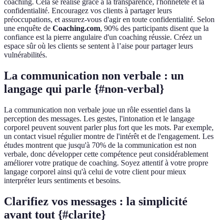
coaching. Cela se réalise grâce à la transparence, l'honnêteté et la
confidentialité. Encouragez vos clients à partager leurs
préoccupations, et assurez-vous d'agir en toute confidentialité. Selon
une enquête de
Coaching.com
, 90% des participants disent que la
confiance est la pierre angulaire d'un coaching réussie. Créez un
espace sûr où les clients se sentent à l’aise pour partager leurs
vulnérabilités.
La communication non verbale : un
langage qui parle {#non-verbal}
La communication non verbale joue un rôle essentiel dans la
perception des messages. Les gestes, l'intonation et le langage
corporel peuvent souvent parler plus fort que les mots. Par exemple,
un contact visuel régulier montre de l'intérêt et de l'engagement. Les
études montrent que jusqu'à 70% de la communication est non
verbale, donc développer cette compétence peut considérablement
améliorer votre pratique de coaching. Soyez attentif à votre propre
langage corporel ainsi qu'à celui de votre client pour mieux
interpréter leurs sentiments et besoins.
Clarifiez vos messages : la simplicité
avant tout {#clarite}