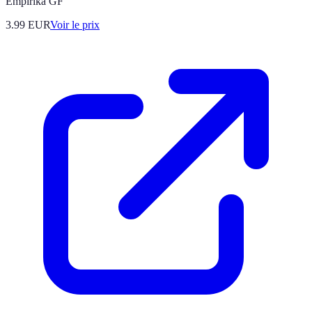
Empirika GF
3.99
EUR
Voir le prix