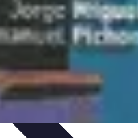
aching Personnel
Compétences