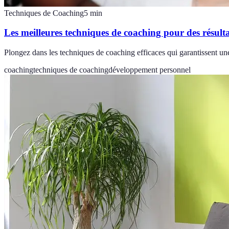
Techniques de Coaching
5
min
Les meilleures techniques de coaching pour des résult
Plongez dans les techniques de coaching efficaces qui garantissent un
coaching
techniques de coaching
développement personnel