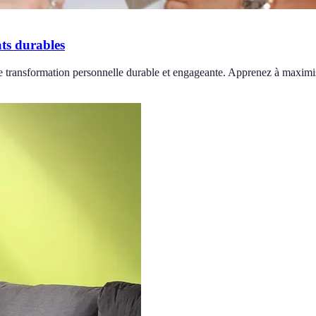
ats durables
e transformation personnelle durable et engageante. Apprenez à maximise