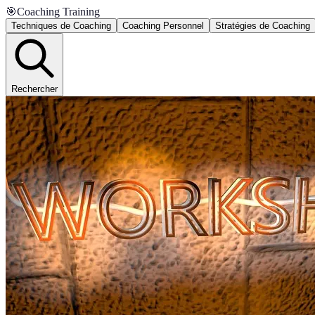
🎯
Coaching Training
Techniques de Coaching
Coaching Personnel
Stratégies de Coaching
Rechercher