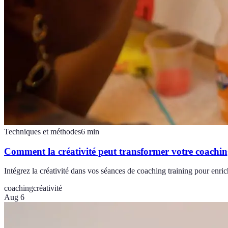
Techniques et méthodes
6
min
Comment la créativité peut transformer votre coachin
Intégrez la créativité dans vos séances de coaching training pour enrichi
coaching
créativité
Aug 6