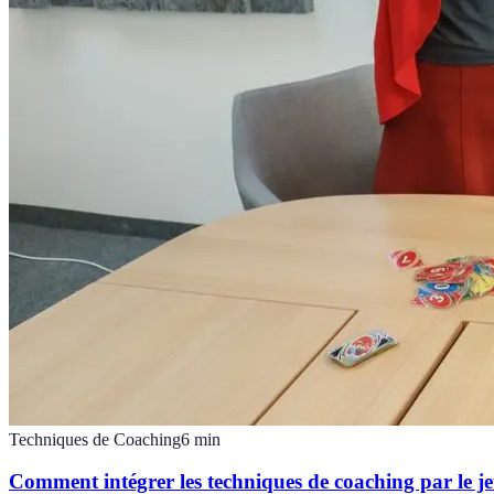
Techniques de Coaching
6
min
Comment intégrer les techniques de coaching par le j