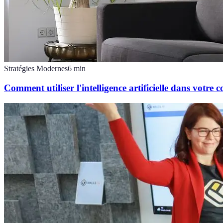
Stratégies Modernes
6
min
Comment utiliser l'intelligence artificielle dans votre 