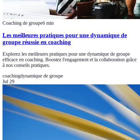
Coaching de groupe
6
min
Les meilleures pratiques pour une dynamique de
groupe réussie en coaching
Explorez les meilleures pratiques pour une dynamique de groupe
efficace en coaching. Boostez l'engagement et la collaboration grâce
à nos conseils pratiques.
coaching
dynamique de groupe
Jul 29