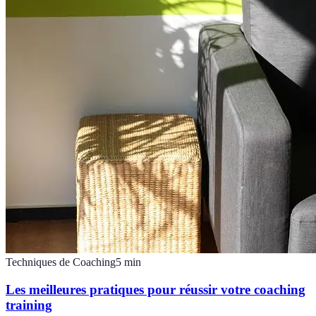
Techniques de Coaching
5
min
Les meilleures pratiques pour réussir votre coaching
training