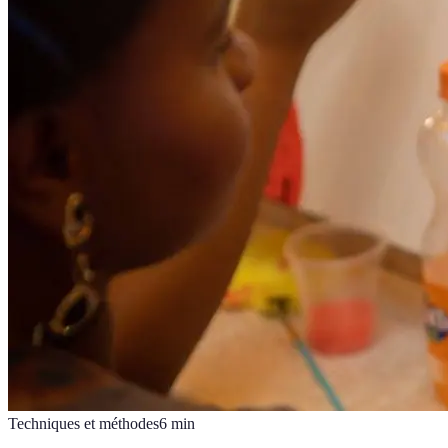
Techniques et méthodes
6
min