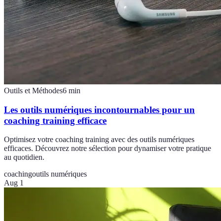
Outils et Méthodes
6
min
Les outils numériques incontournables pour un
coaching training efficace
Optimisez votre coaching training avec des outils numériques
efficaces. Découvrez notre sélection pour dynamiser votre pratique
au quotidien.
coaching
outils numériques
Aug 1