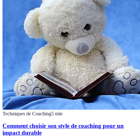
Techniques de Coaching
5
min
Comment choisir son style de coaching pour un
impact durable