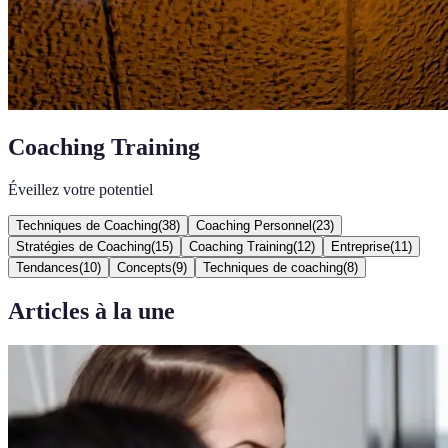
Coaching Training
Éveillez votre potentiel
Techniques de Coaching
(
38
)
Coaching Personnel
(
23
)
Stratégies de Coaching
(
15
)
Coaching Training
(
12
)
Entreprise
(
11
)
Tendances
(
10
)
Concepts
(
9
)
Techniques de coaching
(
8
)
Articles à la une