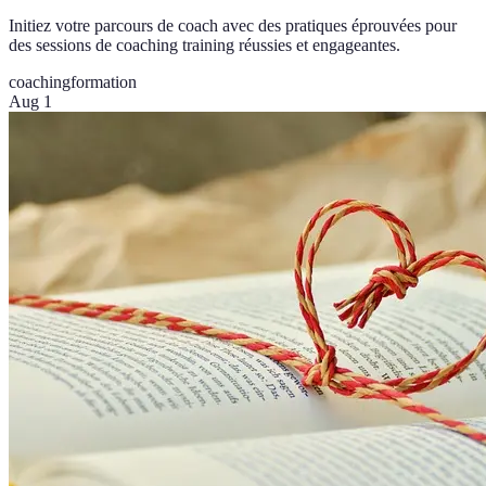
Initiez votre parcours de coach avec des pratiques éprouvées pour
des sessions de coaching training réussies et engageantes.
coaching
formation
Aug 1