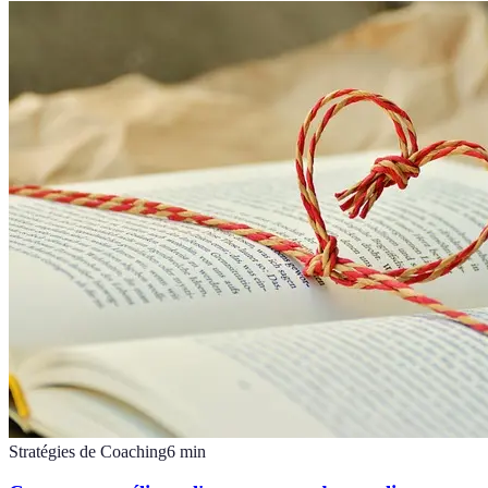
Stratégies de Coaching
6
min