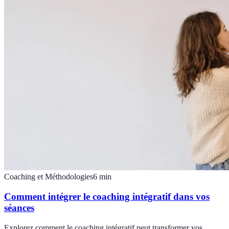
Coaching et Méthodologies
6
min
Comment intégrer le coaching intégratif dans vos
séances
Explorez comment le coaching intégratif peut transformer vos