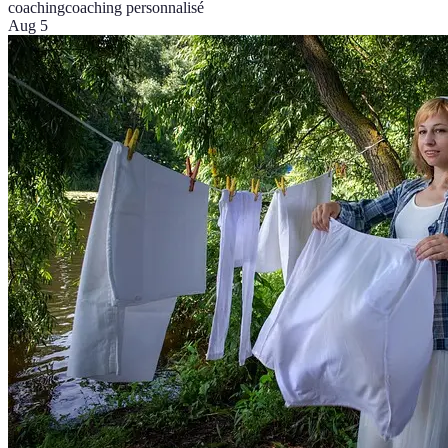
coaching
coaching personnalisé
Aug 5