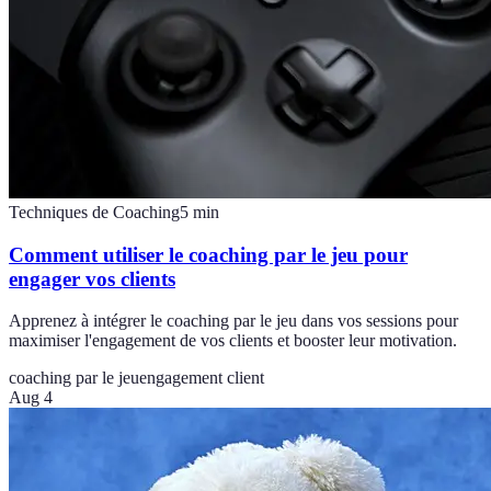
Techniques de Coaching
5
min
Comment utiliser le coaching par le jeu pour
engager vos clients
Apprenez à intégrer le coaching par le jeu dans vos sessions pour
maximiser l'engagement de vos clients et booster leur motivation.
coaching par le jeu
engagement client
Aug 4