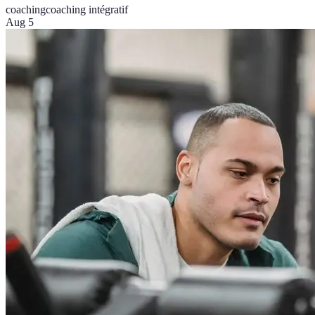
coaching
coaching intégratif
Aug 5