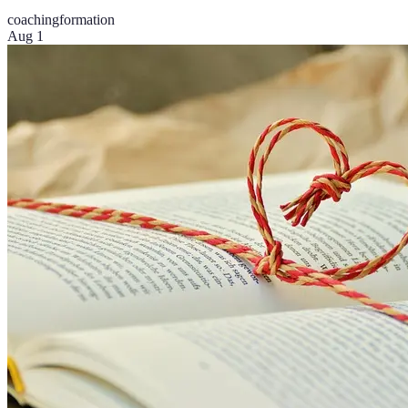
coaching
formation
Aug 1