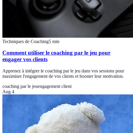
Techniques de Coaching
5
min
Comment utiliser le coaching par le jeu pour
engager vos clients
Apprenez à intégrer le coaching par le jeu dans vos sessions pour
maximiser l'engagement de vos clients et booster leur motivation.
coaching par le jeu
engagement client
Aug 4