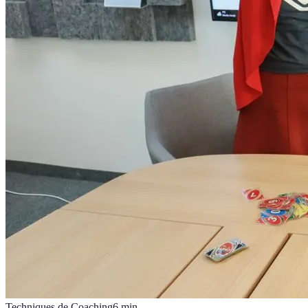
Techniques de Coaching
6
min