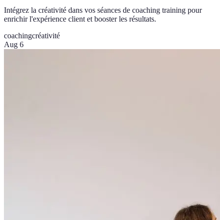
Intégrez la créativité dans vos séances de coaching training pour
enrichir l'expérience client et booster les résultats.
coaching
créativité
Aug 6