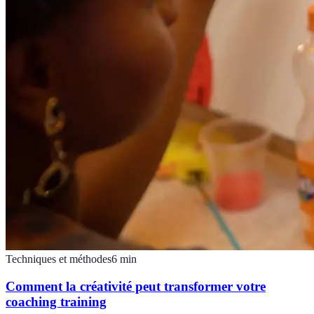
Techniques et méthodes
6
min
Comment la créativité peut transformer votre
coaching training