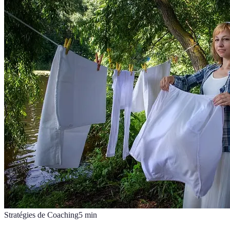
Stratégies de Coaching
5
min