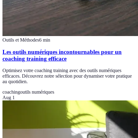
Outils et Méthodes
6
min
Les outils numériques incontournables pour un
coaching training efficace
Optimisez votre coaching training avec des outils numériques
efficaces. Découvrez notre sélection pour dynamiser votre pratique
au quotidien.
coaching
outils numériques
Aug 1