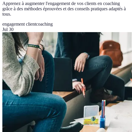
Apprenez à augmenter l'engagement de vos clients en coaching
grâce à des méthodes éprouvées et des conseils pratiques adaptés à
tous.
engagement client
coaching
Jul 30