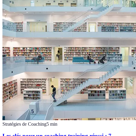
Stratégies de Coaching
5
min
Les clés pour un coaching training réussi : 7