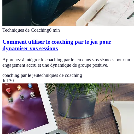
Techniques de Coaching
6
min
Comment utiliser le coaching par le jeu pour
dynamiser vos sessions
Apprenez à intégrer le coaching par le jeu dans vos séances pour un
engagement accru et une dynamique de groupe positive.
coaching par le jeu
techniques de coaching
Jul 30