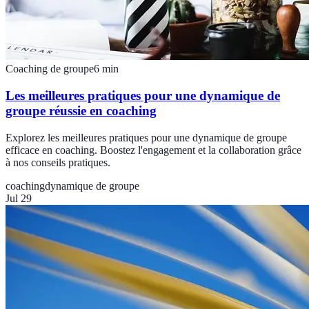
Coaching de groupe
6
min
Les meilleures pratiques pour une dynamique de
groupe réussie en coaching
Explorez les meilleures pratiques pour une dynamique de groupe
efficace en coaching. Boostez l'engagement et la collaboration grâce
à nos conseils pratiques.
coaching
dynamique de groupe
Jul 29