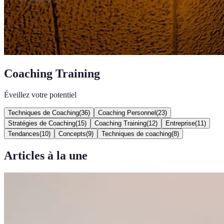
Coaching Training
Éveillez votre potentiel
Techniques de Coaching
(
36
)
Coaching Personnel
(
23
)
Stratégies de Coaching
(
15
)
Coaching Training
(
12
)
Entreprise
(
11
)
Tendances
(
10
)
Concepts
(
9
)
Techniques de coaching
(
8
)
Articles à la une