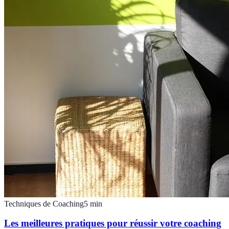
Techniques de Coaching
5
min
Les meilleures pratiques pour réussir votre coaching