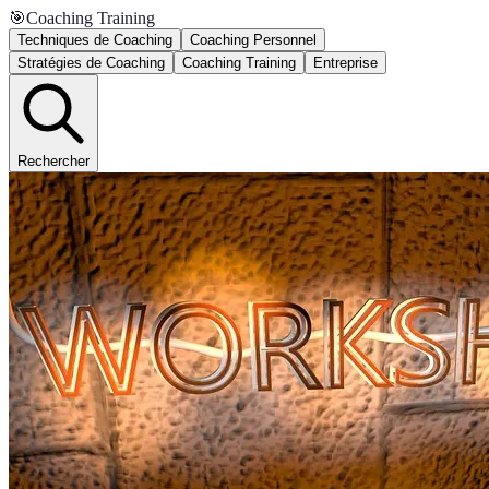
🎯
Coaching Training
Techniques de Coaching
Coaching Personnel
Stratégies de Coaching
Coaching Training
Entreprise
Rechercher