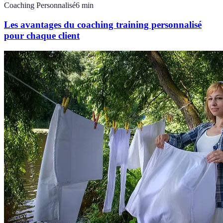
Coaching Personnalisé
6
min
Les avantages du coaching training personnalisé
pour chaque client