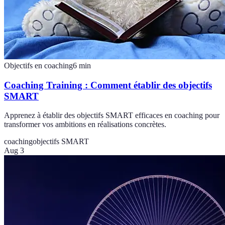
Objectifs en coaching
6
min
Coaching Training : Comment établir des objectifs
SMART
Apprenez à établir des objectifs SMART efficaces en coaching pour
transformer vos ambitions en réalisations concrètes.
coaching
objectifs SMART
Aug 3