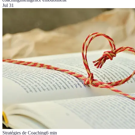
Jul 31
Stratégies de Coaching
6
min