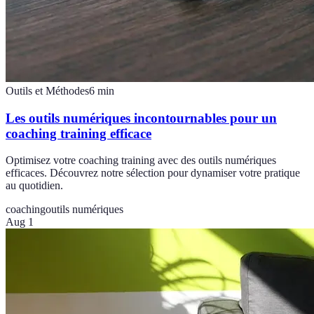
Outils et Méthodes
6
min
Les outils numériques incontournables pour un
coaching training efficace
Optimisez votre coaching training avec des outils numériques
efficaces. Découvrez notre sélection pour dynamiser votre pratique
au quotidien.
coaching
outils numériques
Aug 1