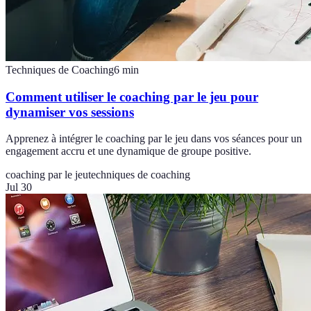
Techniques de Coaching
6
min
Comment utiliser le coaching par le jeu pour
dynamiser vos sessions
Apprenez à intégrer le coaching par le jeu dans vos séances pour un
engagement accru et une dynamique de groupe positive.
coaching par le jeu
techniques de coaching
Jul 30