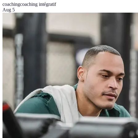
coaching
coaching intégratif
Aug 5