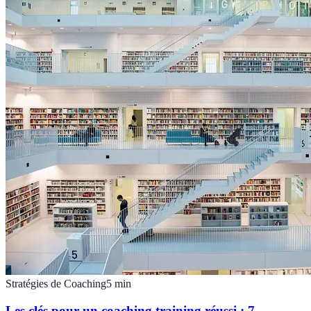
Stratégies de Coaching
5
min
Les clés pour un coaching training réussi : 7