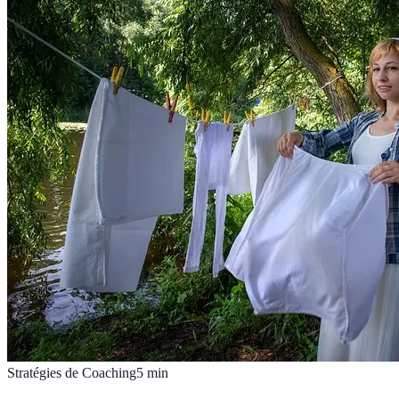
Stratégies de Coaching
5
min