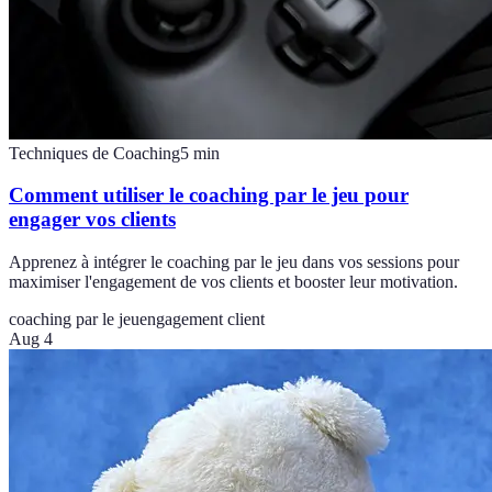
Techniques de Coaching
5
min
Comment utiliser le coaching par le jeu pour
engager vos clients
Apprenez à intégrer le coaching par le jeu dans vos sessions pour
maximiser l'engagement de vos clients et booster leur motivation.
coaching par le jeu
engagement client
Aug 4