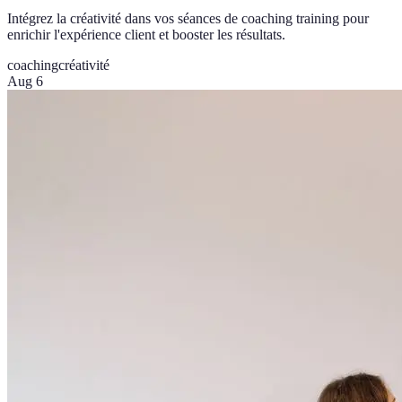
Intégrez la créativité dans vos séances de coaching training pour
enrichir l'expérience client et booster les résultats.
coaching
créativité
Aug 6