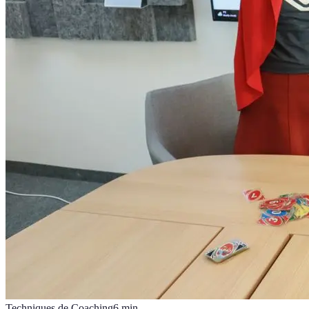
Techniques de Coaching
6
min