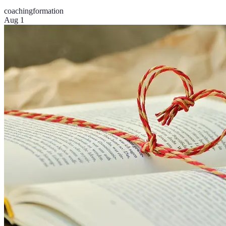
coaching
formation
Aug 1