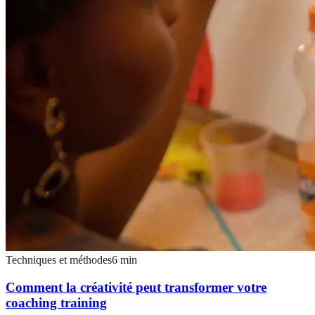
Techniques et méthodes
6
min
Comment la créativité peut transformer votre
coaching training