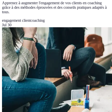
Apprenez à augmenter l'engagement de vos clients en coaching
grâce à des méthodes éprouvées et des conseils pratiques adaptés à
tous.
engagement client
coaching
Jul 30