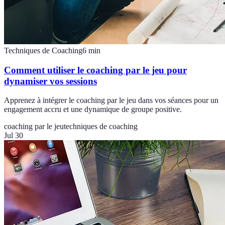
Techniques de Coaching
6
min
Comment utiliser le coaching par le jeu pour
dynamiser vos sessions
Apprenez à intégrer le coaching par le jeu dans vos séances pour un
engagement accru et une dynamique de groupe positive.
coaching par le jeu
techniques de coaching
Jul 30