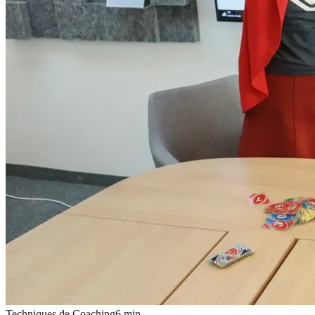
Techniques de Coaching
6
min