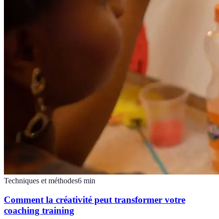
Techniques et méthodes
6
min
Comment la créativité peut transformer votre
coaching training