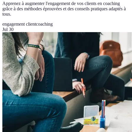
Apprenez à augmenter l'engagement de vos clients en coaching
grâce à des méthodes éprouvées et des conseils pratiques adaptés à
tous.
engagement client
coaching
Jul 30