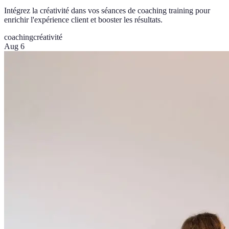
Intégrez la créativité dans vos séances de coaching training pour
enrichir l'expérience client et booster les résultats.
coaching
créativité
Aug 6