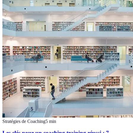
Stratégies de Coaching
5
min
Les clés pour un coaching training réussi : 7