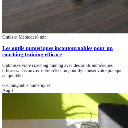
Outils et Méthodes
6
min
Les outils numériques incontournables pour un
coaching training efficace
Optimisez votre coaching training avec des outils numériques
efficaces. Découvrez notre sélection pour dynamiser votre pratique
au quotidien.
coaching
outils numériques
Aug 1