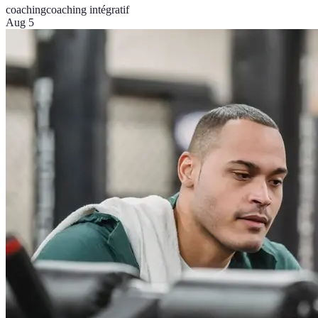
coaching
coaching intégratif
Aug 5