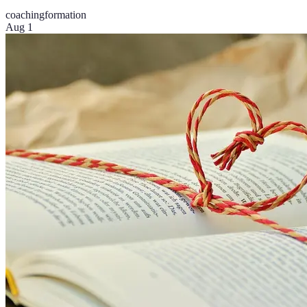
coaching
formation
Aug 1