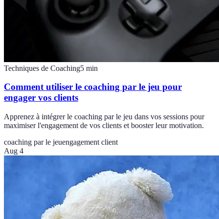
Techniques de Coaching
5
min
Comment utiliser le coaching par le jeu pour
engager vos clients
Apprenez à intégrer le coaching par le jeu dans vos sessions pour
maximiser l'engagement de vos clients et booster leur motivation.
coaching par le jeu
engagement client
Aug 4