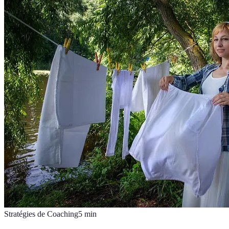
Stratégies de Coaching
5
min