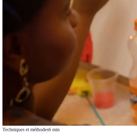
Techniques et méthodes
6
min