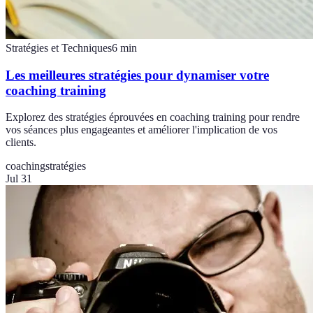
Stratégies et Techniques
6
min
Les meilleures stratégies pour dynamiser votre
coaching training
Explorez des stratégies éprouvées en coaching training pour rendre
vos séances plus engageantes et améliorer l'implication de vos
clients.
coaching
stratégies
Jul 31