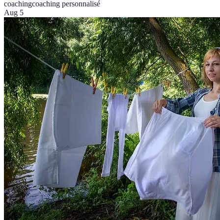
coaching
coaching personnalisé
Aug 5