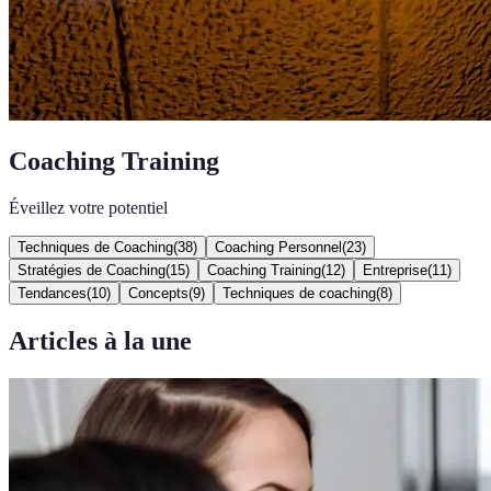
Coaching Training
Éveillez votre potentiel
Techniques de Coaching
(
38
)
Coaching Personnel
(
23
)
Stratégies de Coaching
(
15
)
Coaching Training
(
12
)
Entreprise
(
11
)
Tendances
(
10
)
Concepts
(
9
)
Techniques de coaching
(
8
)
Articles à la une