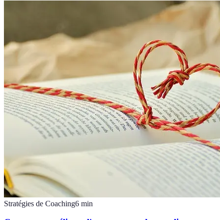
Stratégies de Coaching
6
min