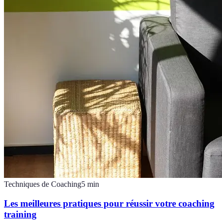
Techniques de Coaching
5
min
Les meilleures pratiques pour réussir votre coaching
training