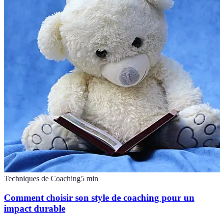
Techniques de Coaching
5
min
Comment choisir son style de coaching pour un
impact durable