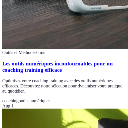
Outils et Méthodes
6
min
Les outils numériques incontournables pour un
coaching training efficace
Optimisez votre coaching training avec des outils numériques
efficaces. Découvrez notre sélection pour dynamiser votre pratique
au quotidien.
coaching
outils numériques
Aug 1