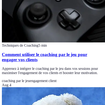
Techniques de Coaching
5
min
Comment utiliser le coaching par le jeu pour
engager vos clients
Apprenez à intégrer le coaching par le jeu dans vos sessions pour
maximiser l'engagement de vos clients et booster leur motivation.
coaching par le jeu
engagement client
Aug 4