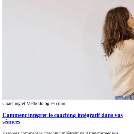
Coaching et Méthodologies
6
min
Comment intégrer le coaching intégratif dans vos
séances
Explorez comment le coaching intégratif peut transformer vos