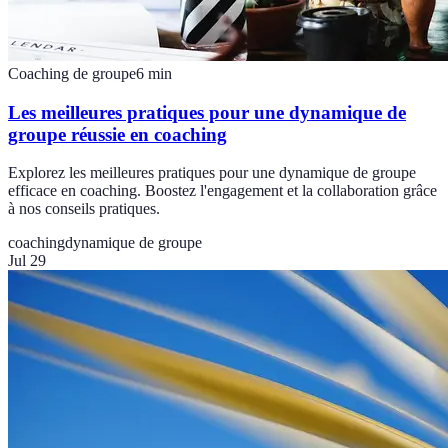
Coaching de groupe
6
min
Les meilleures pratiques pour une dynamique de
groupe réussie en coaching
Explorez les meilleures pratiques pour une dynamique de groupe
efficace en coaching. Boostez l'engagement et la collaboration grâce
à nos conseils pratiques.
coaching
dynamique de groupe
Jul 29