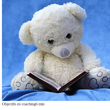
Objectifs en coaching
6
min