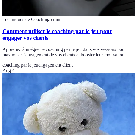
Techniques de Coaching
5
min
Comment utiliser le coaching par le jeu pour
engager vos clients
Apprenez à intégrer le coaching par le jeu dans vos sessions pour
maximiser l'engagement de vos clients et booster leur motivation.
coaching par le jeu
engagement client
Aug 4