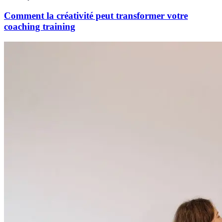
Comment la créativité peut transformer votre
coaching training