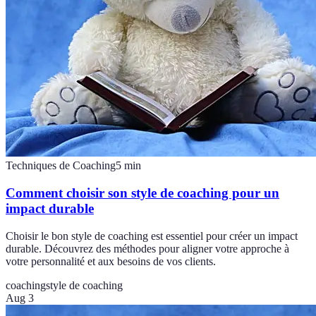
Techniques de Coaching
5
min
Comment choisir son style de coaching pour un
impact durable
Choisir le bon style de coaching est essentiel pour créer un impact
durable. Découvrez des méthodes pour aligner votre approche à
votre personnalité et aux besoins de vos clients.
coaching
style de coaching
Aug 3