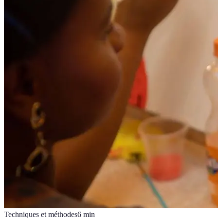
Techniques et méthodes
6
min