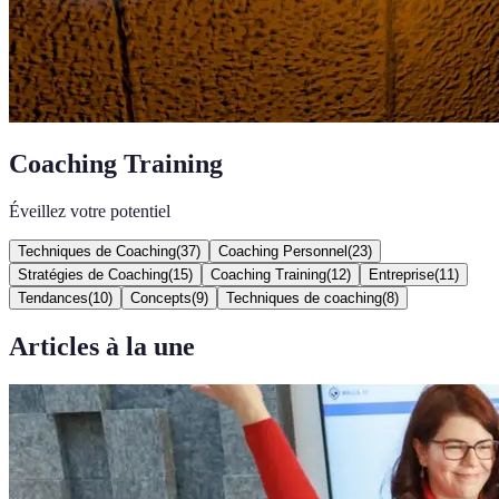
Coaching Training
Éveillez votre potentiel
Techniques de Coaching
(
37
)
Coaching Personnel
(
23
)
Stratégies de Coaching
(
15
)
Coaching Training
(
12
)
Entreprise
(
11
)
Tendances
(
10
)
Concepts
(
9
)
Techniques de coaching
(
8
)
Articles à la une