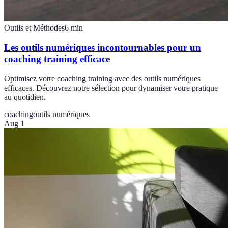
Outils et Méthodes
6
min
Les outils numériques incontournables pour un
coaching training efficace
Optimisez votre coaching training avec des outils numériques
efficaces. Découvrez notre sélection pour dynamiser votre pratique
au quotidien.
coaching
outils numériques
Aug 1