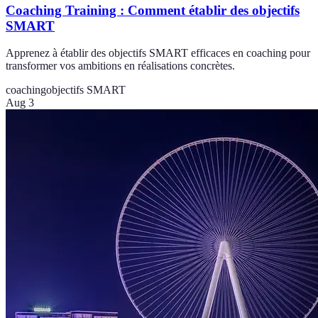
Coaching Training : Comment établir des objectifs
SMART
Apprenez à établir des objectifs SMART efficaces en coaching pour
transformer vos ambitions en réalisations concrètes.
coaching
objectifs SMART
Aug 3