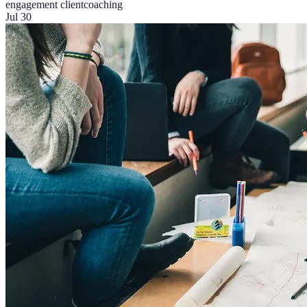
engagement client
coaching
Jul 30