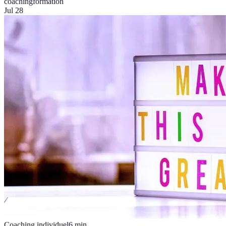
coaching
formation
Jul 28
Coaching individuel
6
min