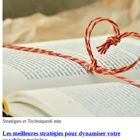
Stratégies et Techniques
6
min
Les meilleures stratégies pour dynamiser votre