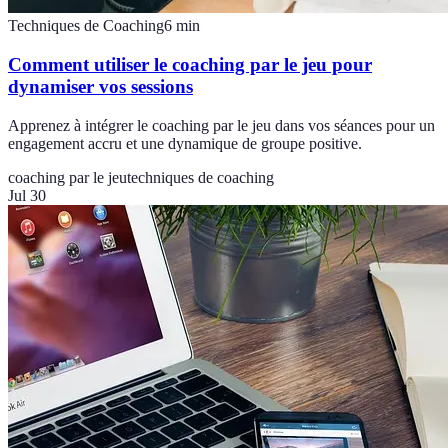
Techniques de Coaching
6
min
Comment utiliser le coaching par le jeu pour
dynamiser vos sessions
Apprenez à intégrer le coaching par le jeu dans vos séances pour un
engagement accru et une dynamique de groupe positive.
coaching par le jeu
techniques de coaching
Jul 30