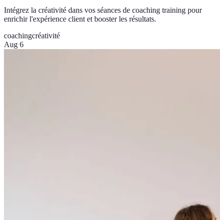
Intégrez la créativité dans vos séances de coaching training pour
enrichir l'expérience client et booster les résultats.
coaching
créativité
Aug 6