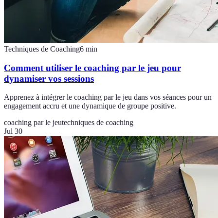
Techniques de Coaching
6
min
Comment utiliser le coaching par le jeu pour
dynamiser vos sessions
Apprenez à intégrer le coaching par le jeu dans vos séances pour un
engagement accru et une dynamique de groupe positive.
coaching par le jeu
techniques de coaching
Jul 30