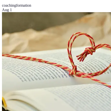
coaching
formation
Aug 1