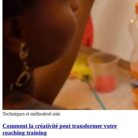
Techniques et méthodes
6
min
Comment la créativité peut transformer votre
coaching training