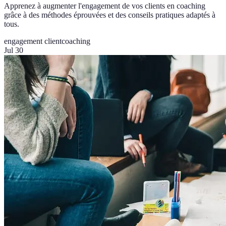
Apprenez à augmenter l'engagement de vos clients en coaching
grâce à des méthodes éprouvées et des conseils pratiques adaptés à
tous.
engagement client
coaching
Jul 30