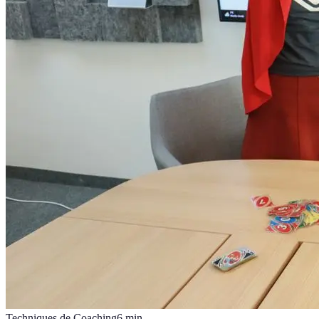
Techniques de Coaching
6
min