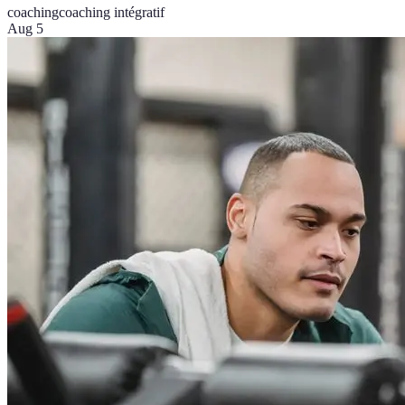
coaching
coaching intégratif
Aug 5