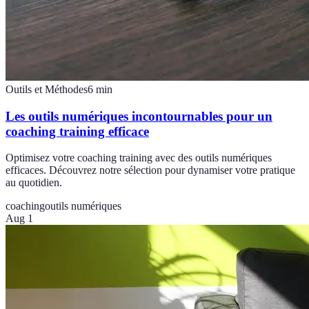
Outils et Méthodes
6
min
Les outils numériques incontournables pour un
coaching training efficace
Optimisez votre coaching training avec des outils numériques
efficaces. Découvrez notre sélection pour dynamiser votre pratique
au quotidien.
coaching
outils numériques
Aug 1