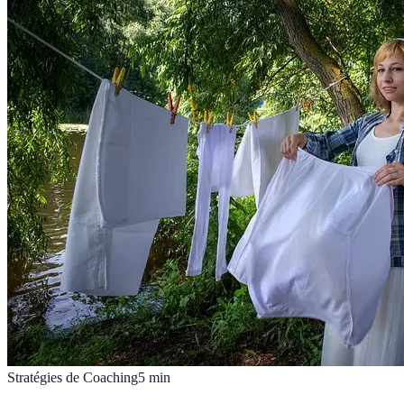
Stratégies de Coaching
5
min