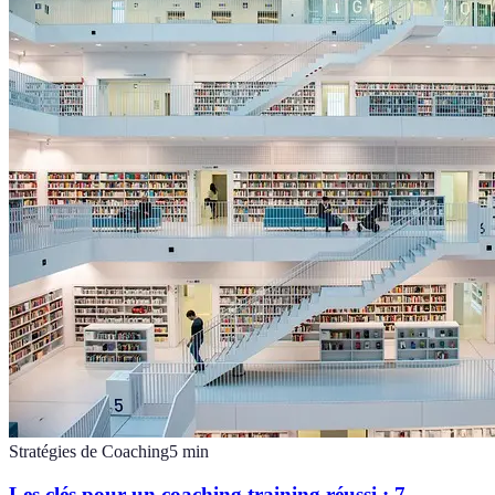
Stratégies de Coaching
5
min
Les clés pour un coaching training réussi : 7