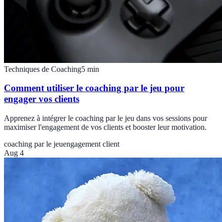
Techniques de Coaching
5
min
Comment utiliser le coaching par le jeu pour
engager vos clients
Apprenez à intégrer le coaching par le jeu dans vos sessions pour
maximiser l'engagement de vos clients et booster leur motivation.
coaching par le jeu
engagement client
Aug 4