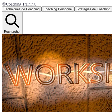
🎯
Coaching Training
Techniques de Coaching
Coaching Personnel
Stratégies de Coaching
Rechercher