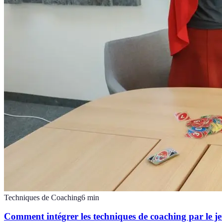
Techniques de Coaching
6
min
Comment intégrer les techniques de coaching par le j