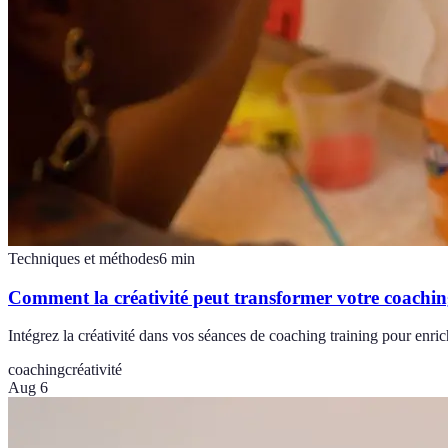
Techniques et méthodes
6
min
Comment la créativité peut transformer votre coachin
Intégrez la créativité dans vos séances de coaching training pour enrichi
coaching
créativité
Aug 6