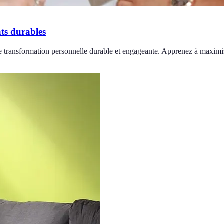
ats durables
e transformation personnelle durable et engageante. Apprenez à maximise