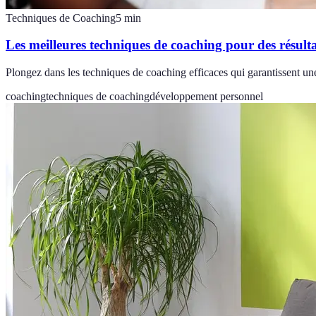
Techniques de Coaching
5
min
Les meilleures techniques de coaching pour des résult
Plongez dans les techniques de coaching efficaces qui garantissent un
coaching
techniques de coaching
développement personnel