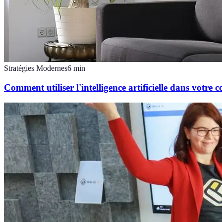
Stratégies Modernes
6
min
Comment utiliser l'intelligence artificielle dans votre 